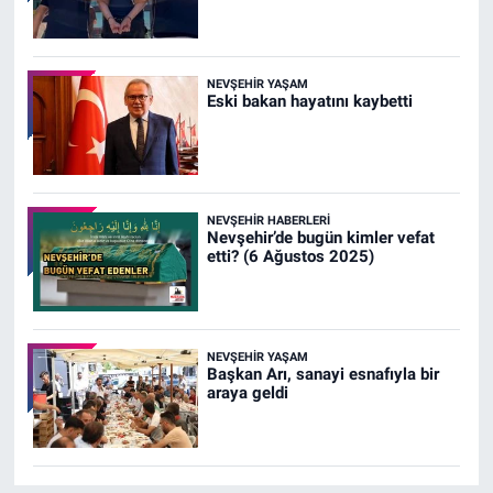
NEVŞEHIR YAŞAM
Eski bakan hayatını kaybetti
NEVŞEHIR HABERLERI
Nevşehir’de bugün kimler vefat
etti? (6 Ağustos 2025)
NEVŞEHIR YAŞAM
Başkan Arı, sanayi esnafıyla bir
araya geldi