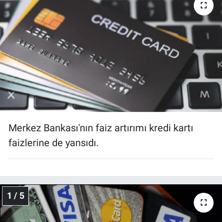
Yaşam
VEFATLAR
Merkez Bankası'nın faiz artırımı kredi kartı
faizlerine de yansıdı.
1 / 5