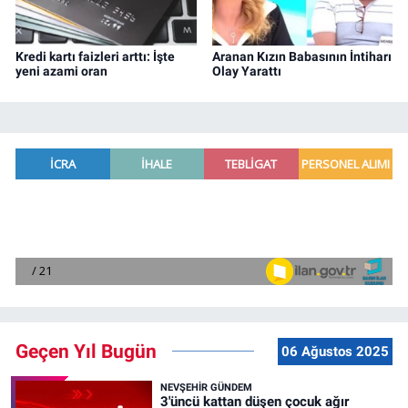
Kredi kartı faizleri arttı: İşte
Aranan Kızın Babasının İntiharı
yeni azami oran
Olay Yarattı
Geçen Yıl Bugün
06 Ağustos 2025
NEVŞEHIR GÜNDEM
3'üncü kattan düşen çocuk ağır