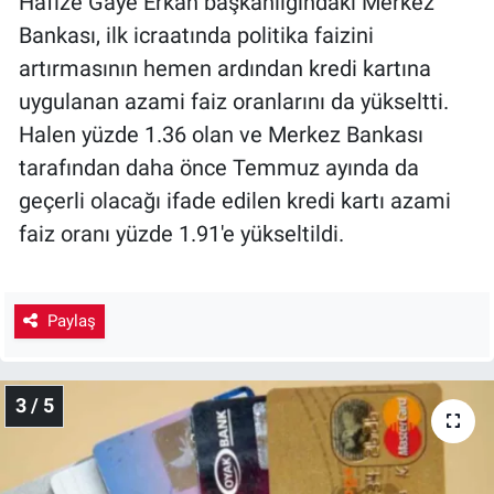
Hafize Gaye Erkan başkanlığındaki Merkez
Bankası, ilk icraatında politika faizini
artırmasının hemen ardından kredi kartına
uygulanan azami faiz oranlarını da yükseltti.
Halen yüzde 1.36 olan ve Merkez Bankası
tarafından daha önce Temmuz ayında da
geçerli olacağı ifade edilen kredi kartı azami
faiz oranı yüzde 1.91'e yükseltildi.
Paylaş
3 / 5