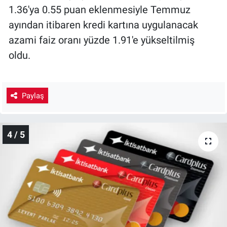
1.36'ya 0.55 puan eklenmesiyle Temmuz
ayından itibaren kredi kartına uygulanacak
azami faiz oranı yüzde 1.91'e yükseltilmiş
oldu.
Paylaş
4 / 5