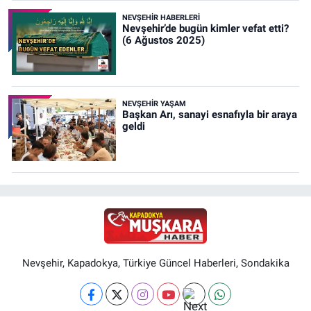
NEVŞEHIR HABERLERI
Nevşehir’de bugün kimler vefat etti?
(6 Ağustos 2025)
NEVŞEHIR YAŞAM
Başkan Arı, sanayi esnafıyla bir araya
geldi
Nevşehir, Kapadokya, Türkiye Güncel Haberleri, Sondakika