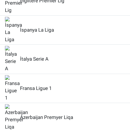
İngiltere Premier Lig
İspanya La Liga
İtalya Serie A
Fransa Ligue 1
Azerbaijan Premyer Liqa