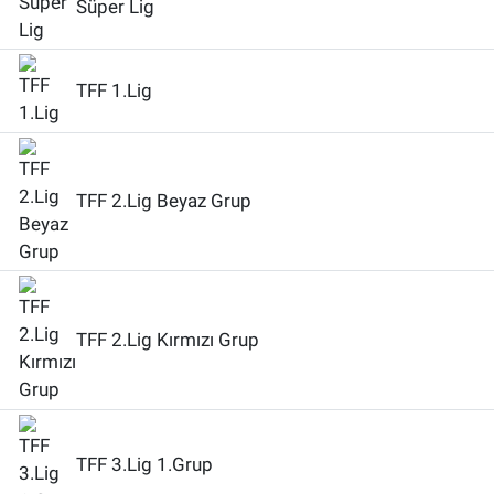
Süper Lig
Yaşam
TFF 1.Lig
VEFATLAR
TFF 2.Lig Beyaz Grup
TFF 2.Lig Kırmızı Grup
TFF 3.Lig 1.Grup