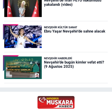
Nevşehir’de firari FETÖ hükümlüsü
yakalandı (video)
NEVŞEHIR KÜLTÜR SANAT
Ebru Yaşar Nevşehir'de sahne alacak
NEVŞEHIR HABERLERI
Nevşehir’de bugün kimler vefat etti?
(9 Ağustos 2025)