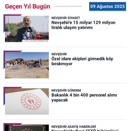
Geçen Yıl Bugün
09 Ağustos 2025
NEVŞEHIR SIYASET
Nevşehir'e 15 milyar 129 milyon
liralık ulaşım yatırımı
NEVŞEHIR
Özel idare ekipleri girmedik köy
bırakmıyor
NEVŞEHIR GÜNDEM
Bakanlık 4 bin 400 personel alımı
yapacak
NEVŞEHIR ASAYIŞ HABERLERI