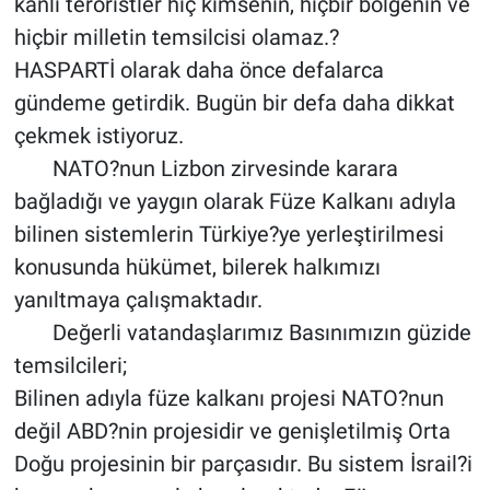
kanlı teröristler hiç kimsenin, hiçbir bölgenin ve
hiçbir milletin temsilcisi olamaz.?
HASPARTİ olarak daha önce defalarca
gündeme getirdik. Bugün bir defa daha dikkat
çekmek istiyoruz.
NATO?nun Lizbon zirvesinde karara
bağladığı ve yaygın olarak Füze Kalkanı adıyla
bilinen sistemlerin Türkiye?ye yerleştirilmesi
konusunda hükümet, bilerek halkımızı
yanıltmaya çalışmaktadır.
Değerli vatandaşlarımız Basınımızın güzide
temsilcileri;
Bilinen adıyla füze kalkanı projesi NATO?nun
değil ABD?nin projesidir ve genişletilmiş Orta
Doğu projesinin bir parçasıdır. Bu sistem İsrail?i