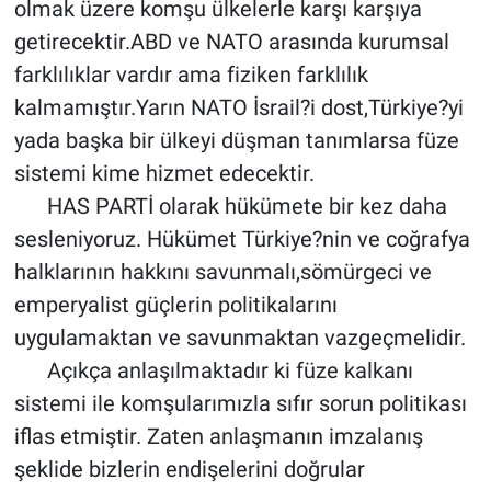
olmak üzere komşu ülkelerle karşı karşıya
getirecektir.ABD ve NATO arasında kurumsal
farklılıklar vardır ama fiziken farklılık
kalmamıştır.Yarın NATO İsrail?i dost,Türkiye?yi
yada başka bir ülkeyi düşman tanımlarsa füze
sistemi kime hizmet edecektir.
HAS PARTİ olarak hükümete bir kez daha
sesleniyoruz. Hükümet Türkiye?nin ve coğrafya
halklarının hakkını savunmalı,sömürgeci ve
emperyalist güçlerin politikalarını
uygulamaktan ve savunmaktan vazgeçmelidir.
Açıkça anlaşılmaktadır ki füze kalkanı
sistemi ile komşularımızla sıfır sorun politikası
iflas etmiştir. Zaten anlaşmanın imzalanış
şeklide bizlerin endişelerini doğrular