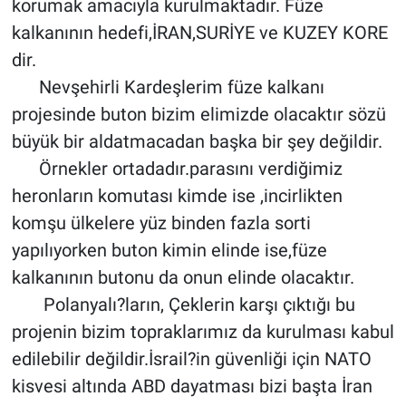
korumak amacıyla kurulmaktadır. Füze
kalkanının hedefi,İRAN,SURİYE ve KUZEY KORE
dir.
Nevşehirli Kardeşlerim füze kalkanı
projesinde buton bizim elimizde olacaktır sözü
büyük bir aldatmacadan başka bir şey değildir.
Örnekler ortadadır.parasını verdiğimiz
heronların komutası kimde ise ,incirlikten
komşu ülkelere yüz binden fazla sorti
yapılıyorken buton kimin elinde ise,füze
kalkanının butonu da onun elinde olacaktır.
Polanyalı?ların, Çeklerin karşı çıktığı bu
projenin bizim topraklarımız da kurulması kabul
edilebilir değildir.İsrail?in güvenliği için NATO
kisvesi altında ABD dayatması bizi başta İran