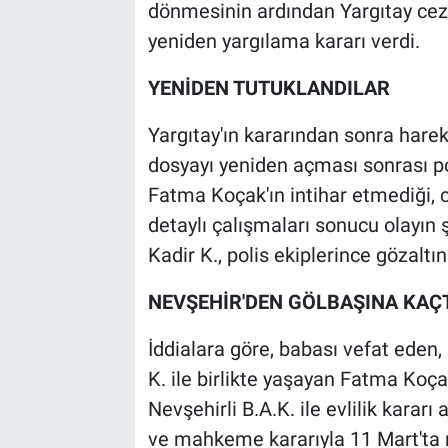
dönmesinin ardından Yargıtay ce
yeniden yargılama kararı verdi.
YENİDEN TUTUKLANDILAR
Yargıtay'ın kararından sonra hare
dosyayı yeniden açması sonrası pol
Fatma Koçak'ın intihar etmediği, ci
detaylı çalışmaları sonucu olayın 
Kadir K., polis ekiplerince gözaltın
NEVŞEHİR'DEN GÖLBAŞINA KAÇ
İddialara göre, babası vefat eden,
K. ile birlikte yaşayan Fatma Koçak'
Nevşehirli B.A.K. ile evlilik kararı
ve mahkeme kararıyla 11 Mart'ta re