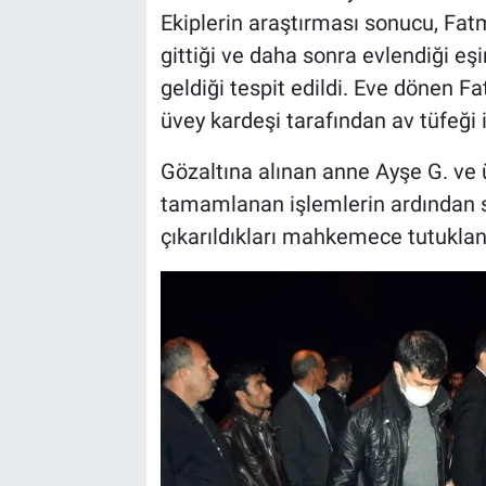
Ekiplerin araştırması sonucu, Fat
gittiği ve daha sonra evlendiği e
geldiği tespit edildi. Eve dönen 
üvey kardeşi tarafından av tüfeği i
Gözaltına alınan anne Ayşe G. ve 
tamamlanan işlemlerin ardından se
çıkarıldıkları mahkemece tutuklan