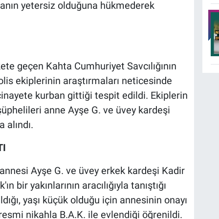
zanın yetersiz olduğuna hükmederek
kete geçen Kahta Cumhuriyet Savcılığının
is ekiplerinin araştırmaları neticesinde
nayete kurban gittiği tespit edildi. Ekiplerin
şüphelileri anne Ayşe G. ve üvey kardeşi
a alındı.
TI
 annesi Ayşe G. ve üvey erkek kardeşi Kadir
ın bir yakınlarının aracılığıyla tanıştığı
 aldığı, yaşı küçük olduğu için annesinin onayı
smi nikahla B.A.K. ile evlendiği öğrenildi.