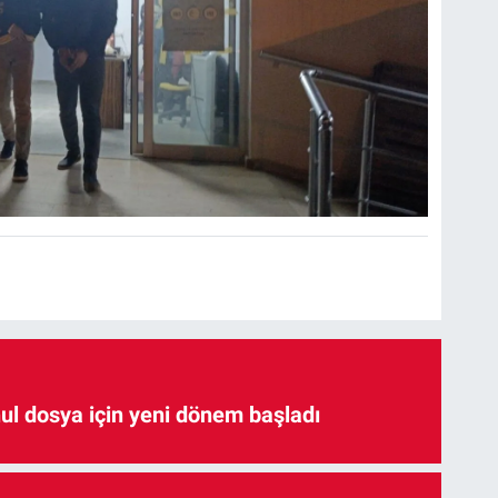
hul dosya için yeni dönem başladı