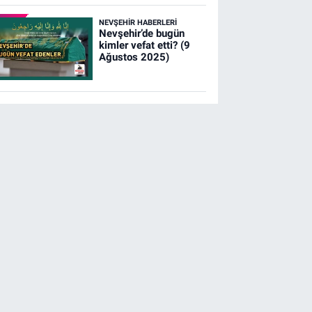
NEVŞEHIR HABERLERI
Nevşehir’de bugün
kimler vefat etti? (9
Ağustos 2025)