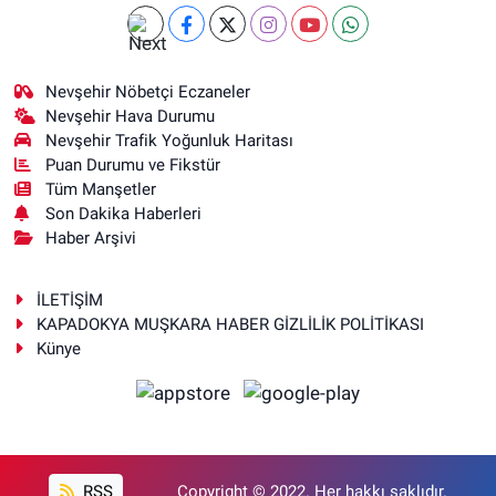
Nevşehir Nöbetçi Eczaneler
Nevşehir Hava Durumu
Nevşehir Trafik Yoğunluk Haritası
Puan Durumu ve Fikstür
Tüm Manşetler
Son Dakika Haberleri
Haber Arşivi
İLETİŞİM
KAPADOKYA MUŞKARA HABER GİZLİLİK POLİTİKASI
Künye
RSS
Copyright © 2022. Her hakkı saklıdır.