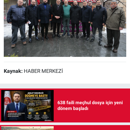
Kaynak:
HABER MERKEZİ
638 faili meçhul dosya için yeni
dönem başladı