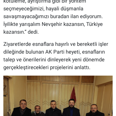
kötüleme, ayrıştırma gibi bir yöntem
seçmeyeceğimizi, hayali düşmanla
savaşmayacağımızı buradan ilan ediyorum.
İyilikte yarışalım Nevşehir kazansın, Türkiye
kazansın.” dedi.
Ziyaretlerde esnaflara hayırlı ve bereketli işler
dileğinde bulunan AK Parti heyeti, esnafların
talep ve önerilerini dinleyerek yeni dönemde
gerçekleştirecekleri projelerini anlattı.