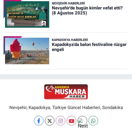
NEVŞEHIR HABERLERI
Nevşehir’de bugün kimler vefat etti?
(8 Ağustos 2025)
KAPADOKYA HABERLERI
Kapadokya'da balon festivaline rüzgar
engeli
Nevşehir, Kapadokya, Türkiye Güncel Haberleri, Sondakika