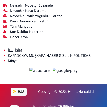
Nevşehir Nöbetçi Eczaneler
Nevşehir Hava Durumu
Nevşehir Trafik Yoğunluk Haritası
Puan Durumu ve Fikstür
Tüm Manşetler
Son Dakika Haberleri
Haber Arşivi
İLETİŞİM
KAPADOKYA MUŞKARA HABER GİZLİLİK POLİTİKASI
Künye
RSS
Copyright © 2022. Her hakkı saklıdır.
Haber Yazılımı:
TE Bilişim