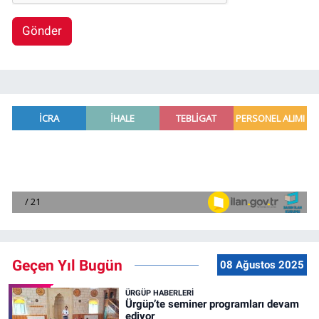
Gönder
Geçen Yıl Bugün
08 Ağustos 2025
ÜRGÜP HABERLERI
Ürgüp’te seminer programları devam
ediyor