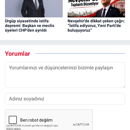
Ürgüp siyasetinde istifa
Nevşehir'de dikkat çeken çağrı:
depremi: Başkan ve meclis
“İstifa ediyoruz, Yeni Parti’de
üyeleri CHP’den ayrıldı
buluşuyoruz”
Yorumlar