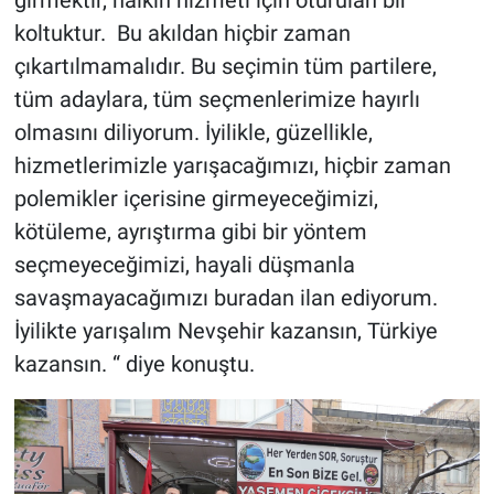
girmektir, halkın hizmeti için oturulan bir
koltuktur. Bu akıldan hiçbir zaman
çıkartılmamalıdır. Bu seçimin tüm partilere,
tüm adaylara, tüm seçmenlerimize hayırlı
olmasını diliyorum. İyilikle, güzellikle,
hizmetlerimizle yarışacağımızı, hiçbir zaman
polemikler içerisine girmeyeceğimizi,
kötüleme, ayrıştırma gibi bir yöntem
seçmeyeceğimizi, hayali düşmanla
savaşmayacağımızı buradan ilan ediyorum.
İyilikte yarışalım Nevşehir kazansın, Türkiye
kazansın. “ diye konuştu.