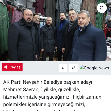
Yaşam
VEFATLAR
Paylaş
-
+
A
A
AK Parti Nevşehir Belediye başkan adayı
Mehmet Savran, “İyilikle, güzellikle,
hizmetlerimizle yarışacağımızı, hiçbir zaman
polemikler içerisine girmeyeceğimizi,