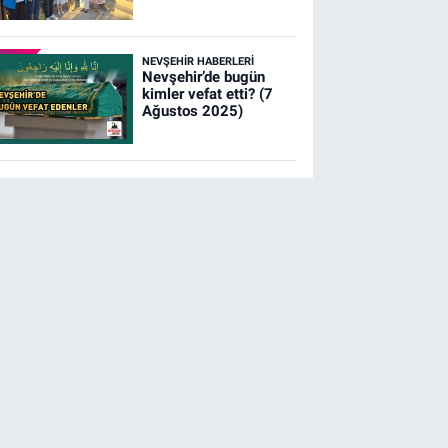
NEVŞEHIR HABERLERI
Nevşehir’de bugün
kimler vefat etti? (7
Ağustos 2025)