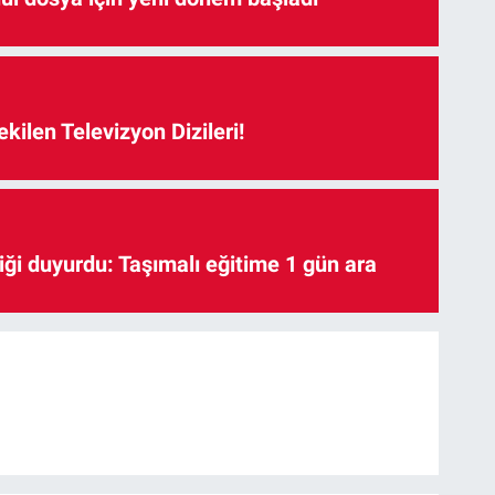
kilen Televizyon Dizileri!
iği duyurdu: Taşımalı eğitime 1 gün ara