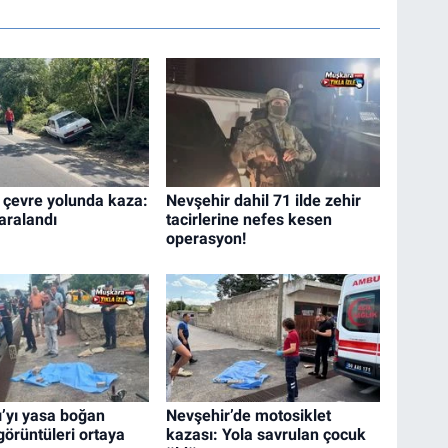
 çevre yolunda kaza:
Nevşehir dahil 71 ilde zehir
aralandı
tacirlerine nefes kesen
operasyon!
’yı yasa boğan
Nevşehir’de motosiklet
görüntüleri ortaya
kazası: Yola savrulan çocuk