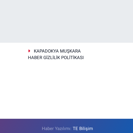
KAPADOKYA MUŞKARA
HABER GİZLİLİK POLİTİKASI
Haber Yazılımı:
TE Bilişim