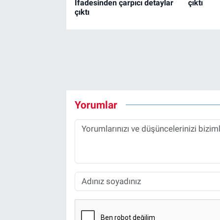
İfadesinden çarpıcı detaylar
çıktı
çıktı
Yorumlar