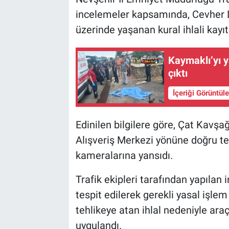
incelemeler kapsamında, Cevher D
üzerinde yaşanan kural ihlali kayıt 
Kaymaklı’yı 
çıktı
İçeriği Görüntül
Edinilen bilgilere göre, Çat Kav
Alışveriş Merkezi yönüne doğru te
kameralarına yansıdı.
Trafik ekipleri tarafından yapılan
tespit edilerek gerekli yasal işlem 
tehlikeye atan ihlal nedeniyle araç
uygulandı.