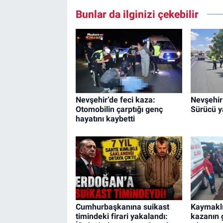
Bunlar da ilginizi çekebilir
Nevşehir’de feci kaza:
Nevşehir
Otomobilin çarptığı genç
Sürücü y
hayatını kaybetti
Cumhurbaşkanına suikast
Kaymaklı
timindeki firari yakalandı:
kazanın 