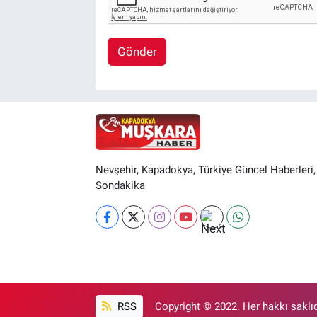
Gönder
Nevşehir, Kapadokya, Türkiye Güncel Haberleri,
Sondakika
RSS
Copyright © 2022. Her hakkı saklıd