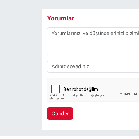
Yorumlar
Gönder