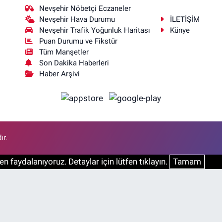
Nevşehir Nöbetçi Eczaneler
Nevşehir Hava Durumu
İLETİŞİM
Nevşehir Trafik Yoğunluk Haritası
Künye
Puan Durumu ve Fikstür
Tüm Manşetler
Son Dakika Haberleri
Haber Arşivi
ır.
n faydalanıyoruz. Detaylar için lütfen tıklayın.
Tamam