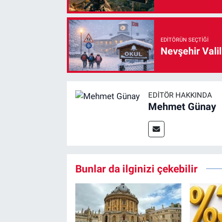
EDITÖRÜN SEÇTIĞI
Nevşehir Valil
EDITÖR HAKKINDA
Mehmet Günay
Bunlar da ilginizi çekebilir