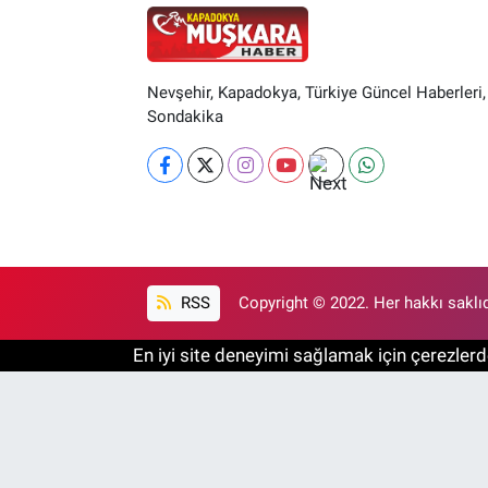
Nevşehir, Kapadokya, Türkiye Güncel Haberleri,
Sondakika
RSS
Copyright © 2022. Her hakkı saklıd
En iyi site deneyimi sağlamak için çerezlerde