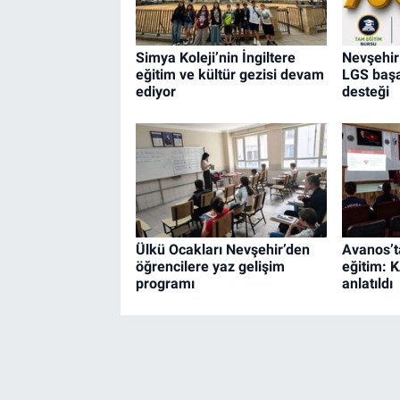
Simya Koleji’nin İngiltere
Nevşehir
eğitim ve kültür gezisi devam
LGS başar
ediyor
desteği
Ülkü Ocakları Nevşehir’den
Avanos’t
öğrencilere yaz gelişim
eğitim: 
programı
anlatıldı