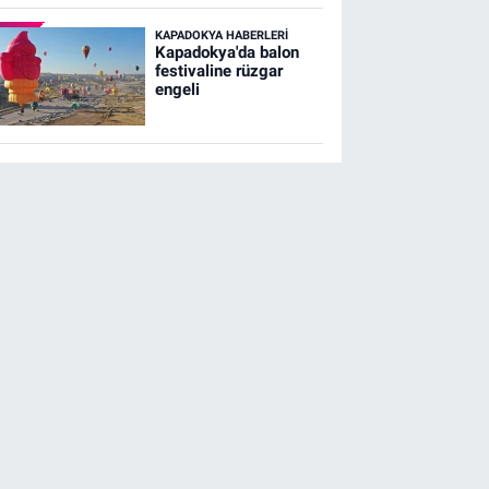
KAPADOKYA HABERLERI
Kapadokya'da balon
festivaline rüzgar
engeli