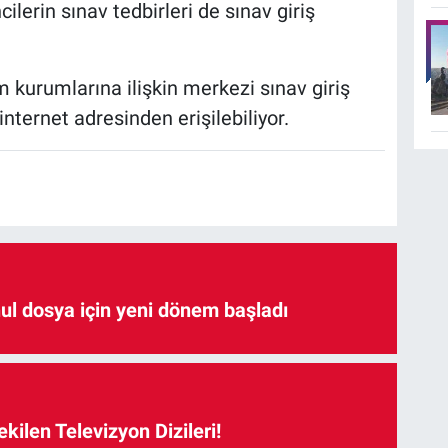
ilerin sınav tedbirleri de sınav giriş
 kurumlarına ilişkin merkezi sınav giriş
 internet adresinden erişilebiliyor.
hul dosya için yeni dönem başladı
kilen Televizyon Dizileri!