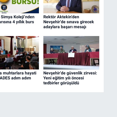
 Simya Koleji’nden
Rektör Aktekin’den
ısına 4 yıllık burs
Nevşehir’de sınava girecek
adaylara başarı mesajı
a muhtarlara hayati
Nevşehir’de güvenlik zirvesi:
KADES adım adım
Yeni eğitim yılı öncesi
tedbirler görüşüldü