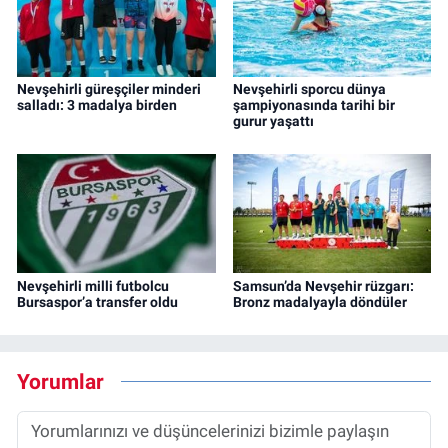
Nevşehirli güreşçiler minderi
Nevşehirli sporcu dünya
salladı: 3 madalya birden
şampiyonasında tarihi bir
gurur yaşattı
Nevşehirli milli futbolcu
Samsun’da Nevşehir rüzgarı:
Bursaspor’a transfer oldu
Bronz madalyayla döndüler
Yorumlar