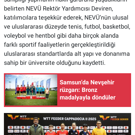
belirten NEVÜ Rektör Yardımcısı Deviren,
katılımcılara teşekkür ederek, NEVÜ’nün ulusal
ve uluslararası düzeyde tenis, futbol, basketbol,
voleybol ve hentbol gibi daha birçok alanda
farklı sportif faaliyetlerin gerçekleştirildiği
uluslararası standartlarda alt yapı ve donanıma
sahip bir üniversite olduğunu kaydetti.
Samsun’da Nevşehir
rüzgarı: Bronz
madalyayla döndüler