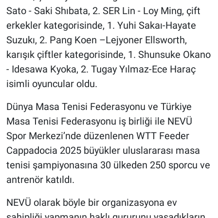
Sato - Saki Shıbata, 2. SER Lin - Loy Ming, çift
erkekler kategorisinde, 1. Yuhi Sakaı-Hayate
Suzukı, 2. Pang Koen –Lejyoner Ellsworth,
karışık çiftler kategorisinde, 1. Shunsuke Okano
- Idesawa Kyoka, 2. Tugay Yılmaz-Ece Haraç
isimli oyuncular oldu.
Dünya Masa Tenisi Federasyonu ve Türkiye
Masa Tenisi Federasyonu iş birliği ile NEVÜ
Spor Merkezi’nde düzenlenen WTT Feeder
Cappadocia 2025 büyükler uluslararası masa
tenisi şampiyonasına 30 ülkeden 250 sporcu ve
antrenör katıldı.
NEVÜ olarak böyle bir organizasyona ev
sahipliği yapmanın haklı gururunu yaşadıkların