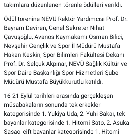
takımlara düzenlenen törenle ödülleri verildi.
Ödül törenine NEVÜ Rektör Yardımcısı Prof. Dr.
Bayram Deviren, Genel Sekreter Nihat
Çavuşoğlu, Avanos Kaymakamı Osman Bilici,
Nevşehir Gençlik ve Spor İl Müdürü Mustafa
Hakan Keskin, Spor Bilimleri Fakültesi Dekanı
Prof. Dr. Selçuk Akpınar, NEVÜ Sağlık Kültür ve
Spor Daire Başkanlığı Spor Hizmetleri Şube
Müdürü Mustafa Büyükkurutlu katıldı.
16-21 Eylül tarihleri arasında gerçekleşen
müsabakaların sonunda tek erkekler
kategorisinde 1. Yukiya Uda, 2. Yuhi Sakaı, tek
bayanlar kategorisinde 1. Hitomi Sato, 2. Asuka
Sasao, çift bayanlar kategorisinde 1. Hitomi