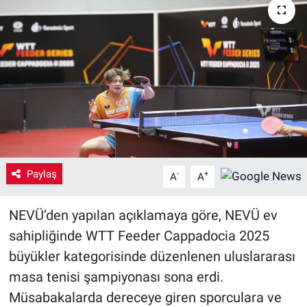
Yaşam
VEFATLAR
Paylaş
-
+
A
A
NEVÜ’den yapılan açıklamaya göre, NEVÜ ev
sahipliğinde WTT Feeder Cappadocia 2025
büyükler kategorisinde düzenlenen uluslararası
masa tenisi şampiyonası sona erdi.
Müsabakalarda dereceye giren sporculara ve