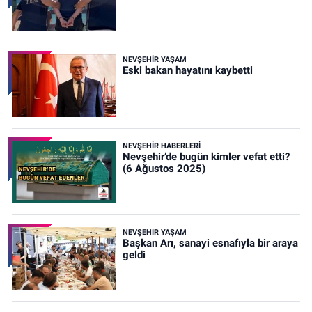
NEVŞEHIR YAŞAM
Eski bakan hayatını kaybetti
NEVŞEHIR HABERLERI
Nevşehir’de bugün kimler vefat etti?
(6 Ağustos 2025)
NEVŞEHIR YAŞAM
Başkan Arı, sanayi esnafıyla bir araya
geldi