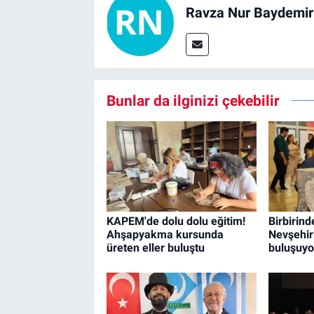
Ravza Nur Baydemir
Bunlar da ilginizi çekebilir
KAPEM'de dolu dolu eğitim!
Birbirind
Ahşapyakma kursunda
Nevşehir
üreten eller buluştu
buluşuyo