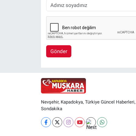
Gönder
Nevşehir, Kapadokya, Türkiye Güncel Haberleri,
Sondakika