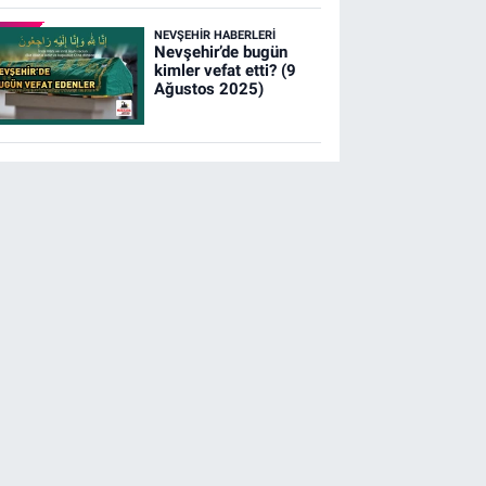
NEVŞEHIR HABERLERI
Nevşehir’de bugün
kimler vefat etti? (9
Ağustos 2025)