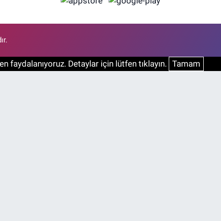
ır.
n faydalanıyoruz. Detaylar için lütfen tıklayın.
Tamam