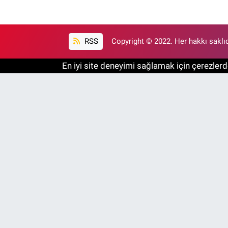
RSS
Copyright © 2022. Her hakkı saklıd
En iyi site deneyimi sağlamak için çerezlerde