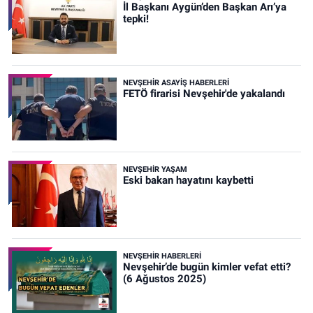
İl Başkanı Aygün’den Başkan Arı’ya
tepki!
NEVŞEHIR ASAYIŞ HABERLERI
FETÖ firarisi Nevşehir'de yakalandı
NEVŞEHIR YAŞAM
Eski bakan hayatını kaybetti
NEVŞEHIR HABERLERI
Nevşehir’de bugün kimler vefat etti?
(6 Ağustos 2025)