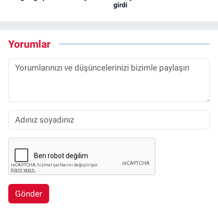
girdi
Yorumlar
Gönder