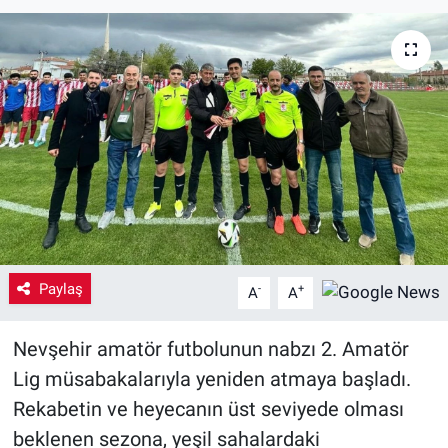
Yaşam
VEFATLAR
Paylaş
-
+
A
A
Nevşehir amatör futbolunun nabzı 2. Amatör
Lig müsabakalarıyla yeniden atmaya başladı.
Rekabetin ve heyecanın üst seviyede olması
beklenen sezona, yeşil sahalardaki