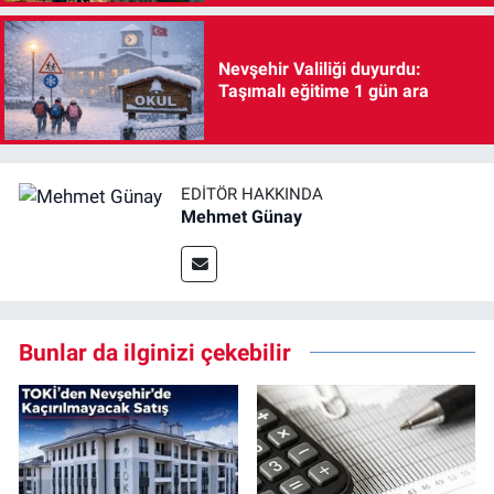
Nevşehir Valiliği duyurdu:
Taşımalı eğitime 1 gün ara
EDITÖR HAKKINDA
Mehmet Günay
Bunlar da ilginizi çekebilir