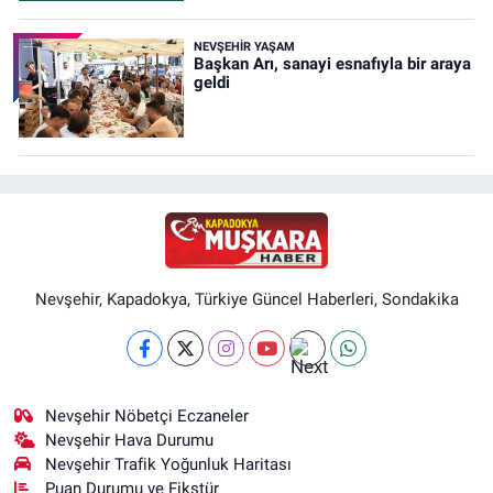
NEVŞEHIR YAŞAM
Başkan Arı, sanayi esnafıyla bir araya
geldi
Nevşehir, Kapadokya, Türkiye Güncel Haberleri, Sondakika
Nevşehir Nöbetçi Eczaneler
Nevşehir Hava Durumu
Nevşehir Trafik Yoğunluk Haritası
Puan Durumu ve Fikstür