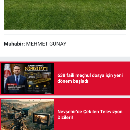
Muhabir:
MEHMET GÜNAY
638 faili meçhul dosya için yeni
dönem başladı
Nevşehir'de Çekilen Televizyon
Dizileri!