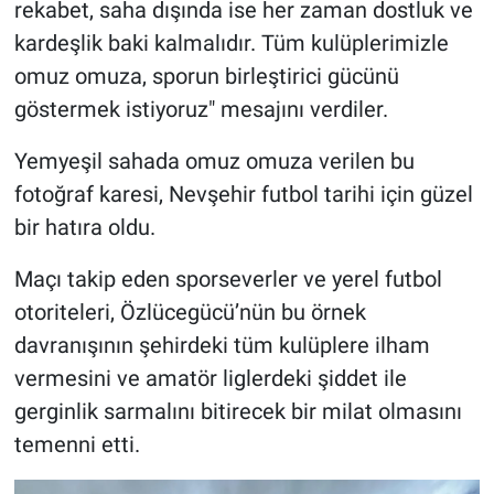
rekabet, saha dışında ise her zaman dostluk ve
kardeşlik baki kalmalıdır. Tüm kulüplerimizle
omuz omuza, sporun birleştirici gücünü
göstermek istiyoruz" mesajını verdiler.
Yemyeşil sahada omuz omuza verilen bu
fotoğraf karesi, Nevşehir futbol tarihi için güzel
bir hatıra oldu.
Maçı takip eden sporseverler ve yerel futbol
otoriteleri, Özlücegücü’nün bu örnek
davranışının şehirdeki tüm kulüplere ilham
vermesini ve amatör liglerdeki şiddet ile
gerginlik sarmalını bitirecek bir milat olmasını
temenni etti.