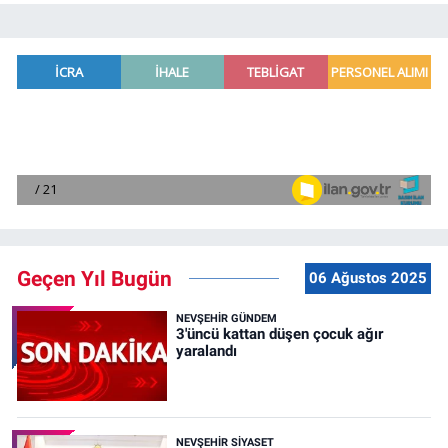
Geçen Yıl Bugün
06 Ağustos 2025
NEVŞEHIR GÜNDEM
3'üncü kattan düşen çocuk ağır
yaralandı
NEVŞEHIR SIYASET