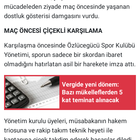
mücadeleden ziyade maç öncesinde yaşanan
dostluk gösterisi damgasını vurdu.
MAÇ ÖNCESİ ÇİÇEKLİ KARŞILAMA
Karşılaşma öncesinde Özlücegücü Spor Kulübü
Yönetimi, sporun sadece bir skordan ibaret
olmadığını hatırlatan asil bir harekete imza attı.
Vergide yeni dönem:
Bazı mükelleflerden 5
kat teminat alınacak
Yönetim kurulu üyeleri, müsabakanın hakem
triosuna ve rakip takım teknik heyeti ile
kaptanına çiçek takdim ederek başarılar diledi.