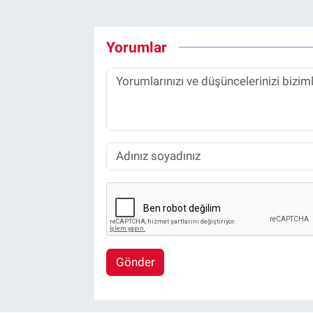
Yorumlar
Gönder