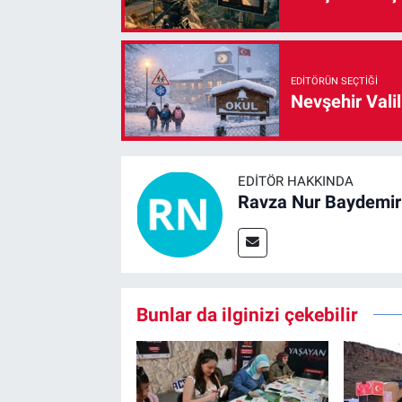
EDITÖRÜN SEÇTIĞI
Nevşehir Valil
EDITÖR HAKKINDA
Ravza Nur Baydemir
Bunlar da ilginizi çekebilir