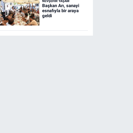
NEVŞEHIR YAŞAM
Başkan Arı, sanayi
esnafıyla bir araya
geldi