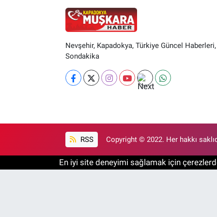
Nevşehir, Kapadokya, Türkiye Güncel Haberleri,
Sondakika
RSS
Copyright © 2022. Her hakkı saklıd
En iyi site deneyimi sağlamak için çerezlerde