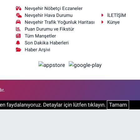
Nevşehir Nöbetçi Eczaneler
Nevşehir Hava Durumu
İLETİŞİM
Nevşehir Trafik Yoğunluk Haritası
Künye
Puan Durumu ve Fikstür
Tüm Manşetler
Son Dakika Haberleri
Haber Arşivi
ır.
n faydalanıyoruz. Detaylar için lütfen tıklayın.
Tamam