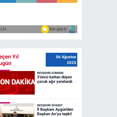
eçen Yıl
06 Ağustos
ugün
2025
NEVŞEHIR GÜNDEM
3'üncü kattan düşen
çocuk ağır yaralandı
NEVŞEHIR SIYASET
İl Başkanı Aygün’den
Başkan Arı’ya tepki!