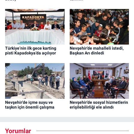
Türkiye’nin ilk gece karting
Nevşehir’de mahalleli istedi,
pisti Kapadokya’da açılıyor
Başkan Arı dinledi
Nevşehir’de içme suyu ve
Nevşehir’de sosyal hizmetlerin
taşkın için önemli çalışma
erişilebilirliği ele alındı
Yorumlar