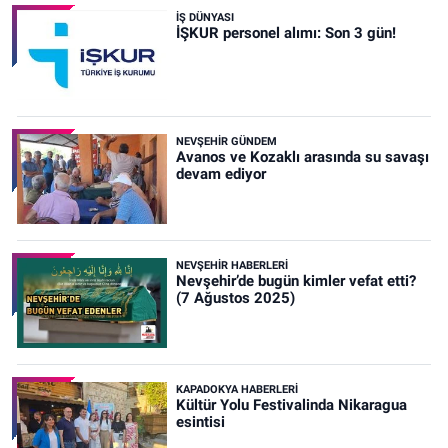
İŞ DÜNYASI
İŞKUR personel alımı: Son 3 gün!
NEVŞEHIR GÜNDEM
Avanos ve Kozaklı arasında su savaşı
devam ediyor
NEVŞEHIR HABERLERI
Nevşehir’de bugün kimler vefat etti?
(7 Ağustos 2025)
KAPADOKYA HABERLERI
Kültür Yolu Festivalinda Nikaragua
esintisi