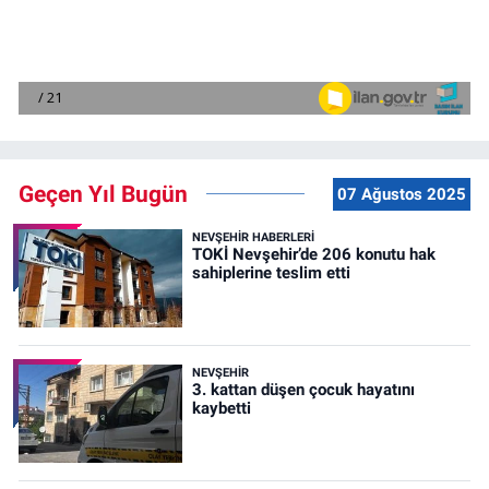
Geçen Yıl Bugün
07 Ağustos 2025
NEVŞEHIR HABERLERI
TOKİ Nevşehir’de 206 konutu hak
sahiplerine teslim etti
NEVŞEHIR
3. kattan düşen çocuk hayatını
kaybetti