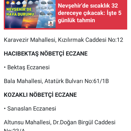
Nevşehir’de sıcaklık 32
dereceye çıkacak: İşte 5
günlük tahmin
Karavezir Mahallesi, Kızılırmak Caddesi No:12
HACIBEKTAŞ NÖBETÇİ ECZANE
• Bektaş Eczanesi
Bala Mahallesi, Atatürk Bulvarı No:61/1B
KOZAKLI NÖBETÇİ ECZANE
• Sarıaslan Eczanesi
Altunsu Mahallesi, Dr.Doğan Birgül Caddesi
No:23/A