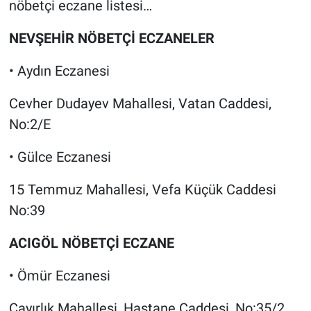
nöbetçi eczane listesi…
NEVŞEHİR NÖBETÇİ ECZANELER
• Aydın Eczanesi
Cevher Dudayev Mahallesi, Vatan Caddesi,
No:2/E
• Gülce Eczanesi
15 Temmuz Mahallesi, Vefa Küçük Caddesi
No:39
ACIGÖL NÖBETÇİ ECZANE
• Ömür Eczanesi
Çayırlık Mahallesi, Hastane Caddesi, No:35/2