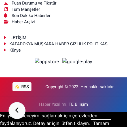
Puan Durumu ve Fikstür
Tüm Manşetler
Son Dakika Haberleri
Haber Arşivi
İLETİŞİM
KAPADOKYA MUŞKARA HABER GİZLİLİK POLİTİKASI
Künye
RSS
Copyright © 2022. Her hakkı saklıdır.
Haber Yazılımı:
TE Bilişim
En iyi site deneyimi sağlamak için çerezlerden
faydalanıyoruz. Detaylar için lütfen tıklayın.
Tamam