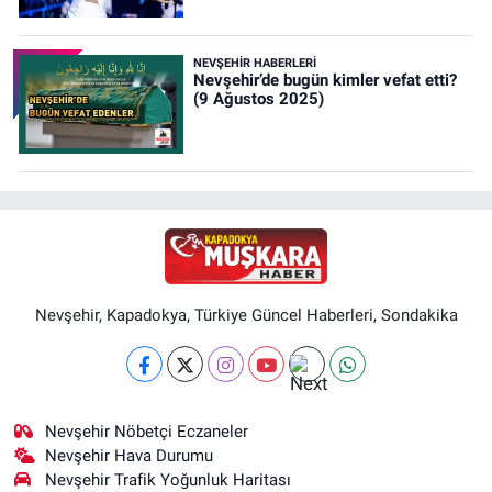
NEVŞEHIR HABERLERI
Nevşehir’de bugün kimler vefat etti?
(9 Ağustos 2025)
Nevşehir, Kapadokya, Türkiye Güncel Haberleri, Sondakika
Nevşehir Nöbetçi Eczaneler
Nevşehir Hava Durumu
Nevşehir Trafik Yoğunluk Haritası