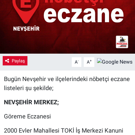
Yaşam
VEFATLAR
Paylaş
-
+
A
A
Bugün Nevşehir ve ilçelerindeki nöbetçi eczane
listeleri şu şekilde;
NEVŞEHİR MERKEZ;
Göreme Eczanesi
2000 Evler Mahallesi TOKİ İş Merkezi Kanuni