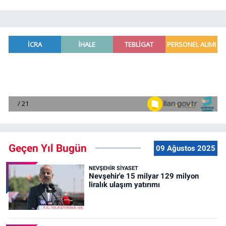
Geçen Yıl Bugün
09 Ağustos 2025
NEVŞEHIR SIYASET
Nevşehir'e 15 milyar 129 milyon
liralık ulaşım yatırımı