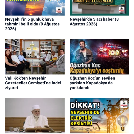
Nevşehir’in 5 günlük hava
Nevşehir’de 5 acı haber (8
tahmini belli oldu (9 Ağustos
Ağustos 2026)
2026)
Vali Kök’ten Nevşehir
Oğuzhan Koç’un sevilen
Gazeteciler Cemiyeti’ne iadei
şarkıları Kapadokya’da
ziyaret
yankılandı