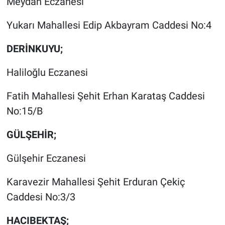
Meydan Eczanesi
Yukarı Mahallesi Edip Akbayram Caddesi No:4
DERİNKUYU;
Haliloğlu Eczanesi
Fatih Mahallesi Şehit Erhan Karataş Caddesi
No:15/B
GÜLŞEHİR;
Gülşehir Eczanesi
Karavezir Mahallesi Şehit Erduran Çekiç
Caddesi No:3/3
HACIBEKTAŞ;