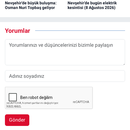
Nevşehir’de büyük buluşma:
Nevşehir’de bugün elektrik
Osman Nuri Topbaş geliyor
kesintisi (8 Ağustos 2026)
Yorumlar
Gönder