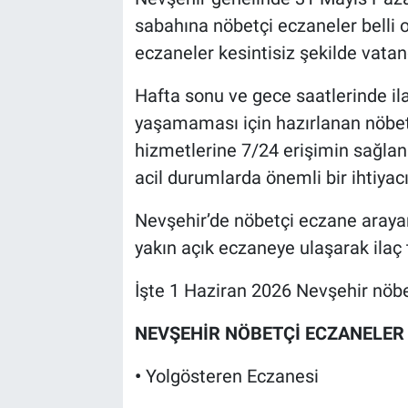
sabahına nöbetçi eczaneler belli 
eczaneler kesintisiz şekilde vata
Hafta sonu ve gece saatlerinde il
yaşamaması için hazırlanan nöbetçi
hizmetlerine 7/24 erişimin sağla
acil durumlarda önemli bir ihtiyac
Nevşehir’de nöbetçi eczane arayan
yakın açık eczaneye ulaşarak ilaç
İşte 1 Haziran 2026 Nevşehir nöbe
NEVŞEHİR NÖBETÇİ ECZANELER
•
Yolgösteren Eczanesi