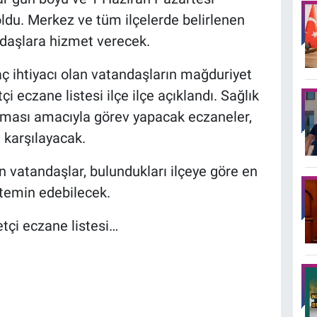
oldu. Merkez ve tüm ilçelerde belirlenen
ndaşlara hizmet verecek.
aç ihtiyacı olan vatandaşların mağduriyet
 eczane listesi ilçe ilçe açıklandı. Sağlık
nması amacıyla görev yapacak eczaneler,
ı karşılayacak.
 vatandaşlar, bulundukları ilçeye göre en
 temin edebilecek.
tçi eczane listesi…