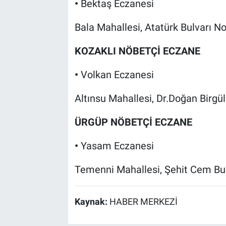
•
Bektaş Eczanesi
Bala Mahallesi, Atatürk Bulvarı N
KOZAKLI NÖBETÇİ ECZANE
•
Volkan Eczanesi
Altınsu Mahallesi, Dr.Doğan Birgü
ÜRGÜP NÖBETÇİ ECZANE
•
Yasam Eczanesi
Temenni Mahallesi, Şehit Cem Bul
Kaynak:
HABER MERKEZİ