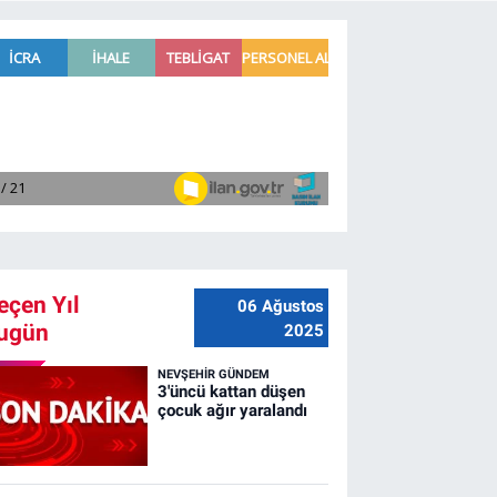
eçen Yıl
06 Ağustos
ugün
2025
NEVŞEHIR GÜNDEM
3'üncü kattan düşen
çocuk ağır yaralandı