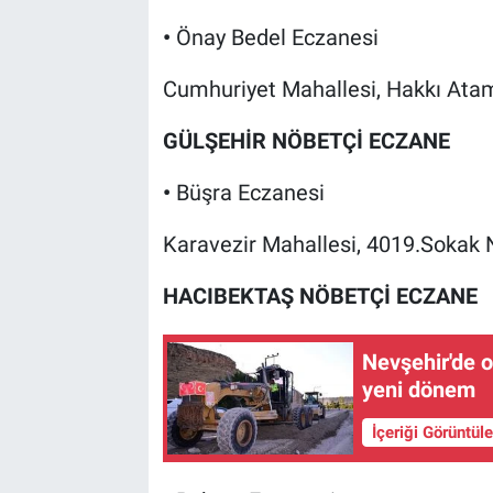
•
Önay Bedel Eczanesi
Cumhuriyet Mahallesi, Hakkı Ata
GÜLŞEHİR NÖBETÇİ ECZANE
•
Büşra Eczanesi
Karavezir Mahallesi, 4019.Sokak 
HACIBEKTAŞ NÖBETÇİ ECZANE
Nevşehir'de o
yeni dönem
İçeriği Görüntül