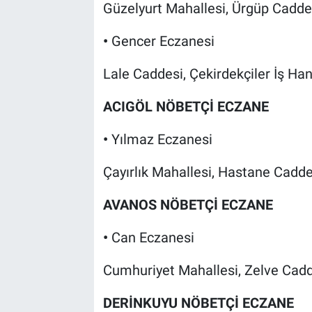
Güzelyurt Mahallesi, Ürgüp Cadde
•
Gencer Eczanesi
Lale Caddesi, Çekirdekçiler İş Ha
ACIGÖL NÖBETÇİ ECZANE
•
Yılmaz Eczanesi
Çayırlık Mahallesi, Hastane Cadde
AVANOS NÖBETÇİ ECZANE
•
Can Eczanesi
Cumhuriyet Mahallesi, Zelve Cadd
DERİNKUYU NÖBETÇİ ECZANE