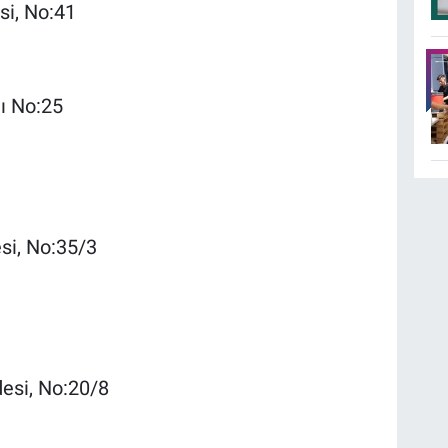
si, No:41
nı No:25
si, No:35/3
esi, No:20/8