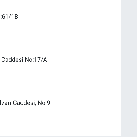
o:61/1B
l Caddesi No:17/A
varı Caddesi, No:9