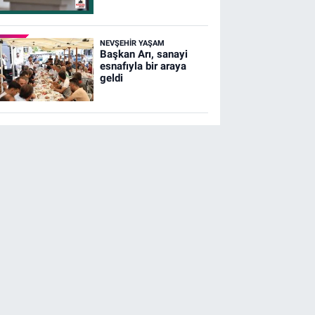
NEVŞEHIR YAŞAM
Başkan Arı, sanayi
esnafıyla bir araya
geldi