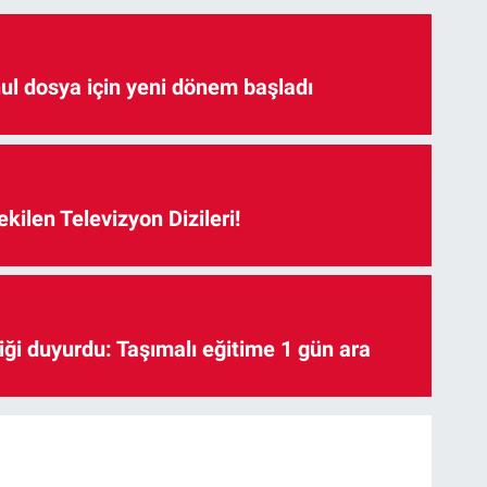
hul dosya için yeni dönem başladı
kilen Televizyon Dizileri!
iği duyurdu: Taşımalı eğitime 1 gün ara