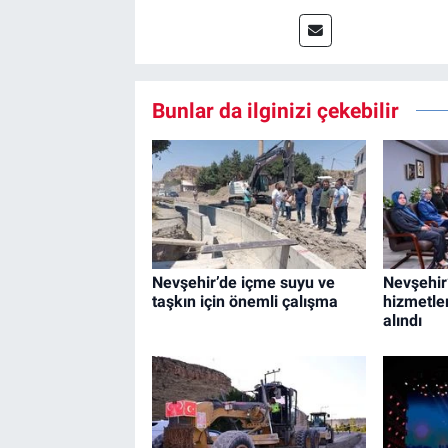
Bunlar da ilginizi çekebilir
Nevşehir’de içme suyu ve
Nevşehir
taşkın için önemli çalışma
hizmetleri
alındı