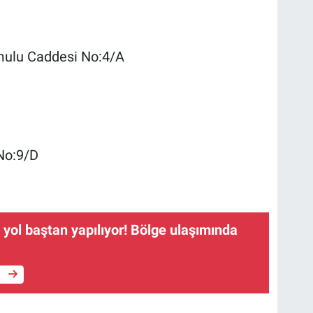
mulu Caddesi No:4/A
No:9/D
 yol baştan yapılıyor! Bölge ulaşımında
e