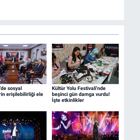
’de sosyal
Kültür Yolu Festivali'nde
n erişilebilirliği ele
beşinci gün damga vurdu!
İşte etkinlikler