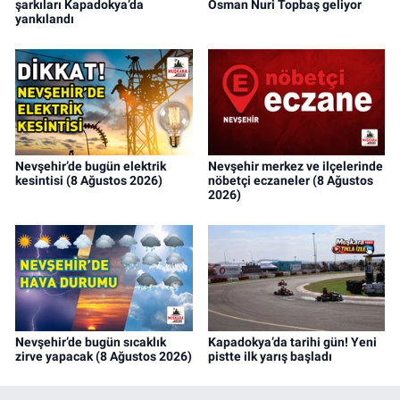
şarkıları Kapadokya’da
Osman Nuri Topbaş geliyor
yankılandı
Nevşehir’de bugün elektrik
Nevşehir merkez ve ilçelerinde
kesintisi (8 Ağustos 2026)
nöbetçi eczaneler (8 Ağustos
2026)
Nevşehir’de bugün sıcaklık
Kapadokya’da tarihi gün! Yeni
zirve yapacak (8 Ağustos 2026)
pistte ilk yarış başladı