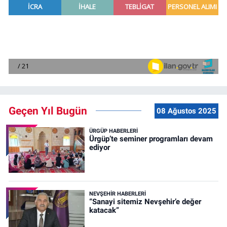
Geçen Yıl Bugün
08 Ağustos 2025
ÜRGÜP HABERLERI
Ürgüp’te seminer programları devam
ediyor
NEVŞEHIR HABERLERI
“Sanayi sitemiz Nevşehir’e değer
katacak”