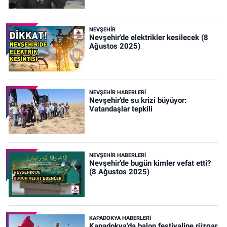
NEVŞEHIR
Nevşehir'de elektrikler kesilecek (8
Ağustos 2025)
NEVŞEHIR HABERLERI
Nevşehir’de su krizi büyüyor:
Vatandaşlar tepkili
NEVŞEHIR HABERLERI
Nevşehir’de bugün kimler vefat etti?
(8 Ağustos 2025)
KAPADOKYA HABERLERI
Kapadokya'da balon festivaline rüzgar