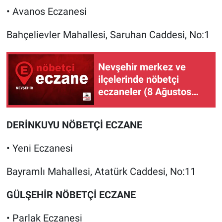
• Avanos Eczanesi
Bahçelievler Mahallesi, Saruhan Caddesi, No:1
Nevşehir merkez ve
ilçelerinde nöbetçi
eczaneler (8 Ağustos
2026)
DERİNKUYU NÖBETÇİ ECZANE
• Yeni Eczanesi
Bayramlı Mahallesi, Atatürk Caddesi, No:11
GÜLŞEHİR NÖBETÇİ ECZANE
• Parlak Eczanesi