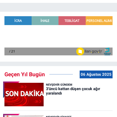
Geçen Yıl Bugün
06 Ağustos 2025
NEVŞEHIR GÜNDEM
3'üncü kattan düşen çocuk ağır
yaralandı