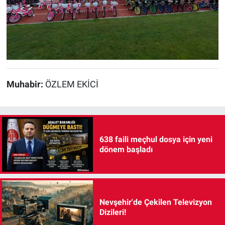
Muhabir:
ÖZLEM EKİCİ
638 faili meçhul dosya için yeni
dönem başladı
Nevşehir'de Çekilen Televizyon
Dizileri!