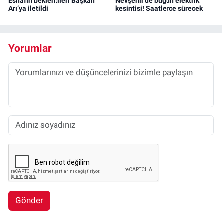
Esnafın beklentileri Başkan
Nevşehir’de bugün elektrik
Arı’ya iletildi
kesintisi! Saatlerce sürecek
Yorumlar
Gönder