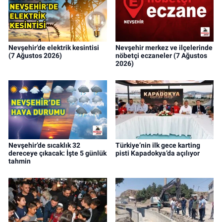
Nevşehir’de elektrik kesintisi
Nevşehir merkez ve ilçelerinde
(7 Ağustos 2026)
nöbetçi eczaneler (7 Ağustos
2026)
Nevşehir’de sıcaklık 32
Türkiye’nin ilk gece karting
dereceye çıkacak: İşte 5 günlük
pisti Kapadokya’da açılıyor
tahmin