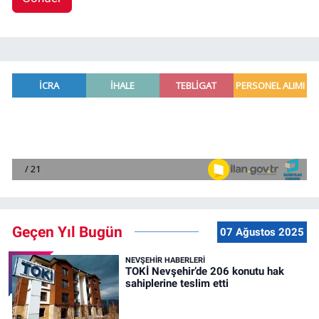
Geçen Yıl Bugün
07 Ağustos 2025
NEVŞEHIR HABERLERI
TOKİ Nevşehir’de 206 konutu hak
sahiplerine teslim etti