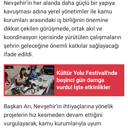
Nevşehir’in her alanda daha güçlü bir yapıya
kavuşması adına yerel yönetimler ile kamu
kurumları arasındaki iş birliğinin önemine
dikkat çekilen görüşmede, ortak akıl ve
koordinasyon içerisinde yürütülen çalışmaların
şehrin geleceğine önemli katkılar sağlayacağı
ifade edildi.
Kültür Yolu Festivali'nde
beşinci gün damga
vurdu! İşte etkinlikler
Başkan Arı, Nevşehir’in ihtiyaçlarına yönelik
projelerin hız kesmeden devam ettiğini
vurgulayarak, kamu kurumlarıyla uyum