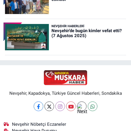
NEVŞEHIR HABERLERI
Nevşehir’de bugün kimler vefat etti?
(7 Ağustos 2025)
Nevşehir, Kapadokya, Türkiye Güncel Haberleri, Sondakika
Nevşehir Nöbetçi Eczaneler
Nevşehir Hava Durumu