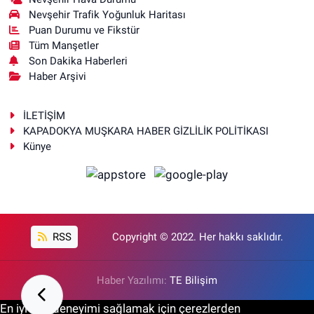
Nevşehir Trafik Yoğunluk Haritası
Puan Durumu ve Fikstür
Tüm Manşetler
Son Dakika Haberleri
Haber Arşivi
İLETİŞİM
KAPADOKYA MUŞKARA HABER GİZLİLİK POLİTİKASI
Künye
RSS
Copyright © 2022. Her hakkı saklıdır.
Haber Yazılımı:
TE Bilişim
En iyi site deneyimi sağlamak için çerezlerden