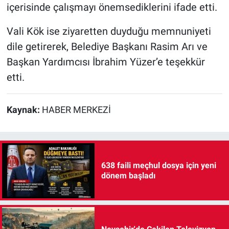
içerisinde çalışmayı önemsediklerini ifade etti.
Vali Kök ise ziyaretten duyduğu memnuniyeti
dile getirerek, Belediye Başkanı Rasim Arı ve
Başkan Yardımcısı İbrahim Yüzer’e teşekkür
etti.
Kaynak:
HABER MERKEZİ
638 faili meçhul dosya için yeni
dönem başladı