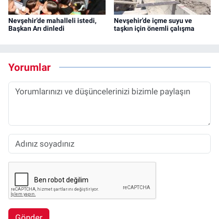
Nevşehir’de mahalleli istedi,
Nevşehir’de içme suyu ve
Başkan Arı dinledi
taşkın için önemli çalışma
Yorumlar
Gönder