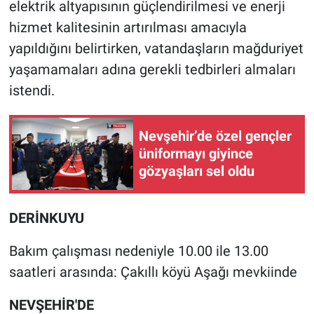
elektrik altyapısının güçlendirilmesi ve enerji
hizmet kalitesinin artırılması amacıyla
yapıldığını belirtirken, vatandaşların mağduriyet
yaşamamaları adına gerekli tedbirleri almaları
istendi.
Nevşehir’de özel gençler
üniformayı giyince
gözyaşları sel oldu
DERİNKUYU
Bakım çalışması nedeniyle 10.00 ile 13.00
saatleri arasında: Çakıllı köyü Aşağı mevkiinde
NEVŞEHİR'DE