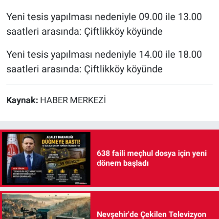
Yeni tesis yapılması nedeniyle 09.00 ile 13.00
saatleri arasında: Çiftlikköy köyünde
Yeni tesis yapılması nedeniyle 14.00 ile 18.00
saatleri arasında: Çiftlikköy köyünde
Kaynak:
HABER MERKEZİ
638 faili meçhul dosya için yeni
dönem başladı
Nevşehir'de Çekilen Televizyon