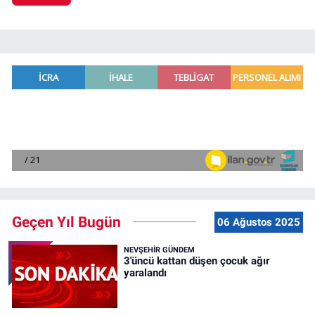
Geçen Yıl Bugün
06 Ağustos 2025
NEVŞEHIR GÜNDEM
3'üncü kattan düşen çocuk ağır
yaralandı