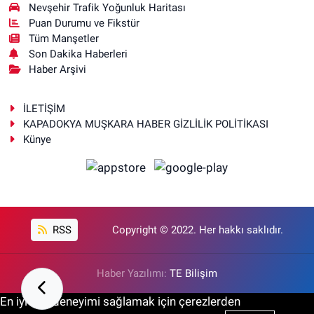
Nevşehir Trafik Yoğunluk Haritası
Puan Durumu ve Fikstür
Tüm Manşetler
Son Dakika Haberleri
Haber Arşivi
İLETİŞİM
KAPADOKYA MUŞKARA HABER GİZLİLİK POLİTİKASI
Künye
RSS
Copyright © 2022. Her hakkı saklıdır.
Haber Yazılımı:
TE Bilişim
En iyi site deneyimi sağlamak için çerezlerden