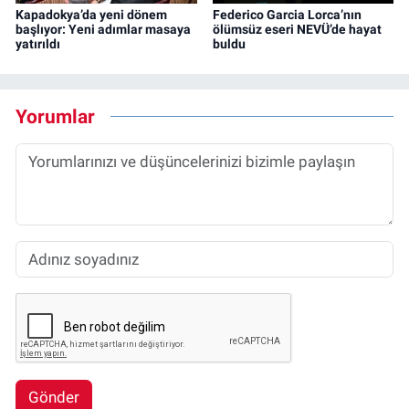
Kapadokya’da yeni dönem
Federico Garcia Lorca’nın
başlıyor: Yeni adımlar masaya
ölümsüz eseri NEVÜ’de hayat
yatırıldı
buldu
Yorumlar
Gönder