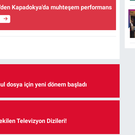
'den Kapadokya'da muhteşem performans
e
hul dosya için yeni dönem başladı
kilen Televizyon Dizileri!