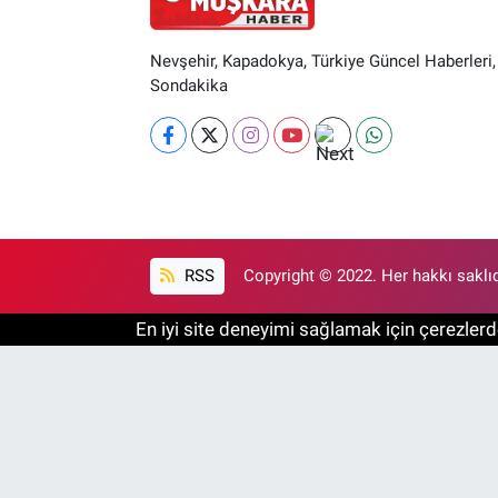
Nevşehir, Kapadokya, Türkiye Güncel Haberleri,
Sondakika
RSS
Copyright © 2022. Her hakkı saklıd
En iyi site deneyimi sağlamak için çerezlerde