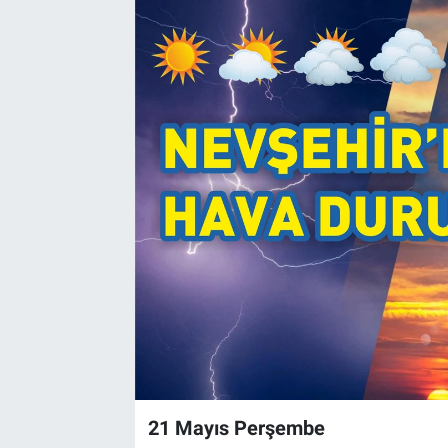
Yaşam
VEFATLAR
21 Mayıs Perşembe