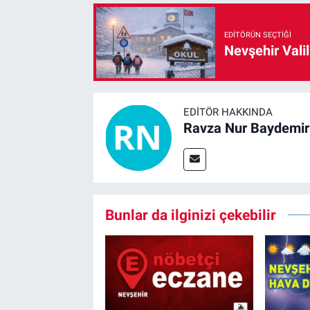
EDITÖRÜN SEÇTIĞI
Nevşehir Valil
EDITÖR HAKKINDA
Ravza Nur Baydemir
Bunlar da ilginizi çekebilir