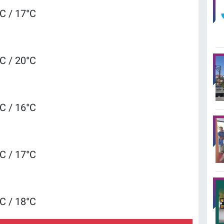
°C / 17°C
°C / 20°C
°C / 16°C
°C / 17°C
°C / 18°C