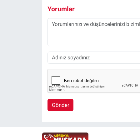
Yorumlar
Gönder