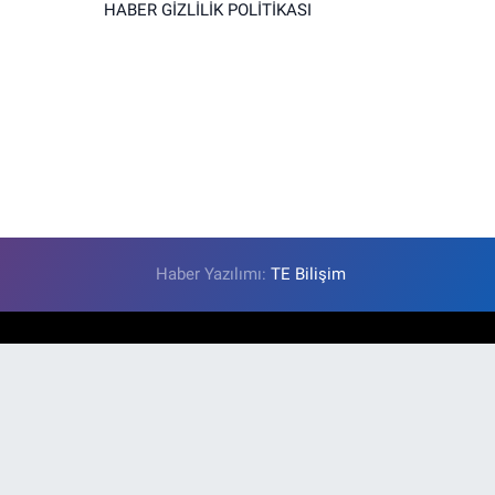
HABER GİZLİLİK POLİTİKASI
Haber Yazılımı:
TE Bilişim