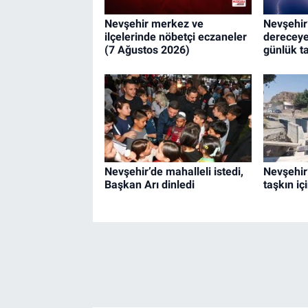
Nevşehir merkez ve
Nevşehir’
ilçelerinde nöbetçi eczaneler
dereceye
(7 Ağustos 2026)
günlük t
Nevşehir’de mahalleli istedi,
Nevşehir
Başkan Arı dinledi
taşkın iç