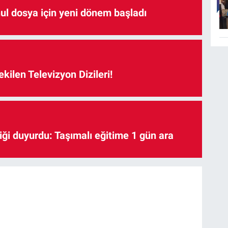
hul dosya için yeni dönem başladı
kilen Televizyon Dizileri!
iği duyurdu: Taşımalı eğitime 1 gün ara