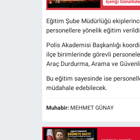
İçeriği Görüntül
Eğitim Şube Müdürlüğü ekiplerinc
personellere yönelik eğitim verildi
Polis Akademisi Başkanlığı koord
ilçe birimlerinde görevli personele
Araç Durdurma, Arama ve Güvenli
Bu eğitim sayesinde ise personeller
müdahale edebilecek.
Muhabir:
MEHMET GÜNAY