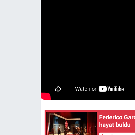
Yaşam
VEFATLAR
Federico Gar
hayat buldu