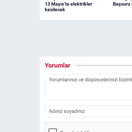
13 Mayıs’ta elektrikler
Başvuru s
kesilecek
Yorumlar