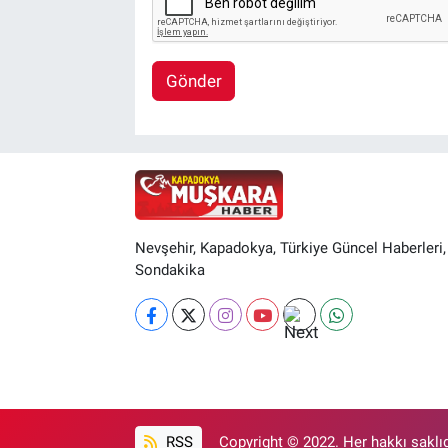
Gönder
Nevşehir, Kapadokya, Türkiye Güncel Haberleri,
Sondakika
RSS
Copyright © 2022. Her hakkı saklıd