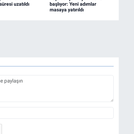
üresi uzatıldı
başlıyor: Yeni adımlar
masaya yatırıldı