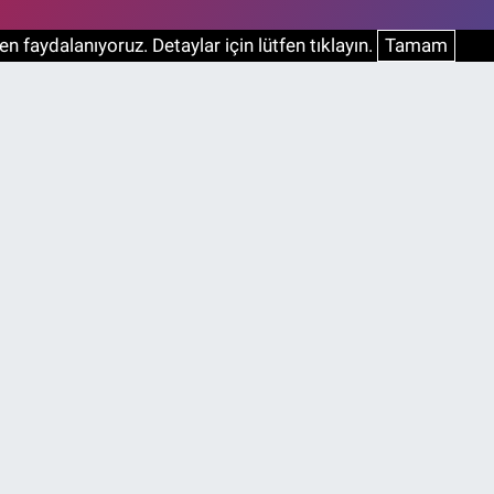
n faydalanıyoruz. Detaylar için lütfen tıklayın.
Tamam