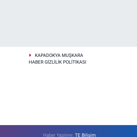
KAPADOKYA MUŞKARA
HABER GİZLİLİK POLİTİKASI
Haber Yazılımı:
TE Bilişim