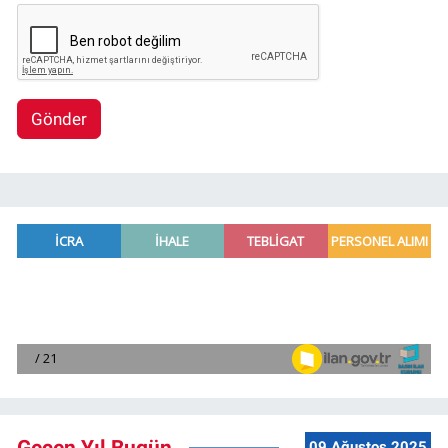
Gönder
Geçen Yıl Bugün
09 Ağustos 2025