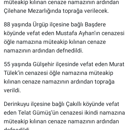
müteakip kılınan cenaze namazının ardından
Çilehane Mezarlığında toprağa verilecek.
88 yaşında Ürgüp ilçesine bağlı Başdere
köyünde vefat eden Mustafa Ayhan’ın cenazesi
öğle namazına müteakip kılınan cenaze
namazının ardından defnedildi.
55 yaşında Gülşehir ilçesinde vefat eden Murat
Tülek’in cenazesi öğle namazına müteakip
kılınan cenaze namazının ardından toprağa
verildi.
Derinkuyu ilçesine bağlı Çakıllı köyünde vefat
eden Telat Gümüş’ün cenazesi ikindi namazına
müteakip kılınan cenaze namazının ardından
defnedildi.