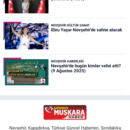
NEVŞEHIR KÜLTÜR SANAT
Ebru Yaşar Nevşehir'de sahne alacak
NEVŞEHIR HABERLERI
Nevşehir’de bugün kimler vefat etti?
(9 Ağustos 2025)
Nevşehir, Kapadokya, Türkiye Güncel Haberleri, Sondakika