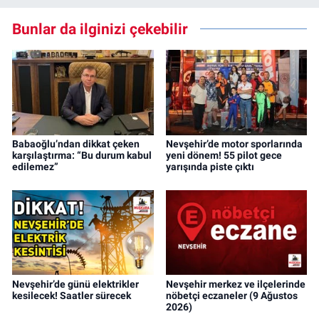
Bunlar da ilginizi çekebilir
Babaoğlu’ndan dikkat çeken
Nevşehir’de motor sporlarında
karşılaştırma: “Bu durum kabul
yeni dönem! 55 pilot gece
edilemez”
yarışında piste çıktı
Nevşehir’de günü elektrikler
Nevşehir merkez ve ilçelerinde
kesilecek! Saatler sürecek
nöbetçi eczaneler (9 Ağustos
2026)