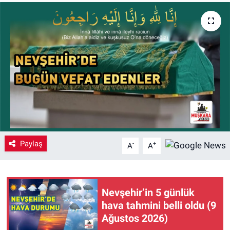
Yaşam
VEFATLAR
Paylaş
-
+
A
A
Nevşehir’in 5 günlük
hava tahmini belli oldu (9
Ağustos 2026)