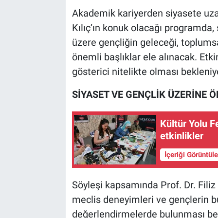
Akademik kariyerden siyasete uzan
Kılıç’ın konuk olacağı programda,
üzere gençliğin geleceği, toplums
önemli başlıklar ele alınacak. Etkin
gösterici nitelikte olması bekleniy
SİYASET VE GENÇLİK ÜZERİNE 
Kültür Yolu F
etkinlikler
İçeriği Görüntül
Söyleşi kapsamında Prof. Dr. Filiz 
meclis deneyimleri ve gençlerin b
değerlendirmelerde bulunması bek