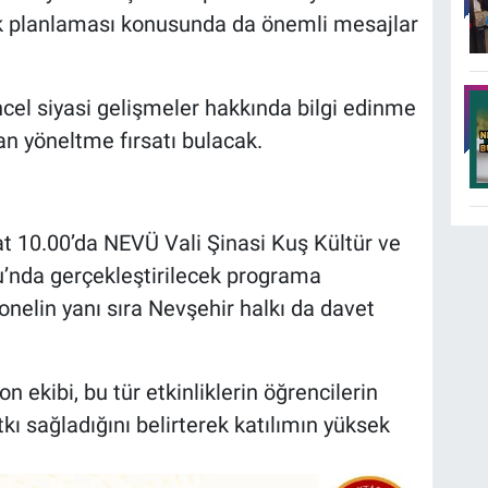
ek planlaması konusunda da önemli mesajlar
cel siyasi gelişmeler hakkında bilgi edinme
an yöneltme fırsatı bulacak.
t 10.00’da NEVÜ Vali Şinasi Kuş Kültür ve
’nda gerçekleştirilecek programa
onelin yanı sıra Nevşehir halkı da davet
 ekibi, bu tür etkinliklerin öğrencilerin
kı sağladığını belirterek katılımın yüksek