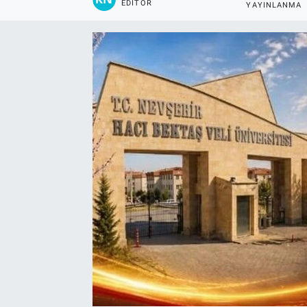
EDITÖR
YAYINLANMA
Yaşam
VEFATLAR