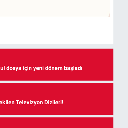
hul dosya için yeni dönem başladı
kilen Televizyon Dizileri!