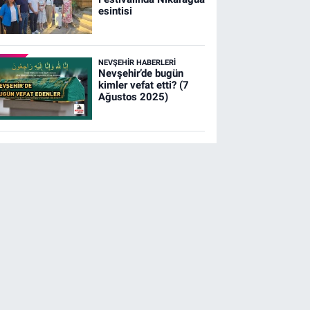
esintisi
NEVŞEHIR HABERLERI
Nevşehir’de bugün
kimler vefat etti? (7
Ağustos 2025)