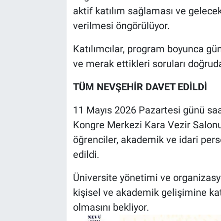
aktif katılım sağlaması ve gelec
verilmesi öngörülüyor.
Katılımcılar, program boyunca gün
ve merak ettikleri soruları doğrud
TÜM NEVŞEHİR DAVET EDİLDİ
11 Mayıs 2026 Pazartesi günü saa
Kongre Merkezi Kara Vezir Salonu
öğrenciler, akademik ve idari pers
edildi.
Üniversite yönetimi ve organizasyon
kişisel ve akademik gelişimine kat
olmasını bekliyor.