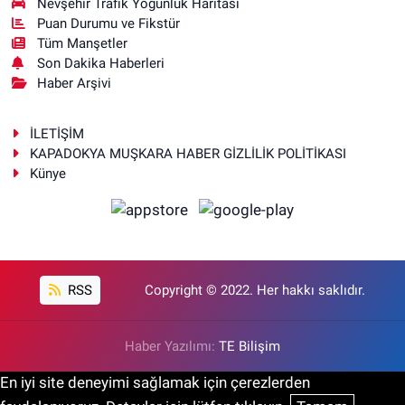
Nevşehir Trafik Yoğunluk Haritası
Puan Durumu ve Fikstür
Tüm Manşetler
Son Dakika Haberleri
Haber Arşivi
İLETİŞİM
KAPADOKYA MUŞKARA HABER GİZLİLİK POLİTİKASI
Künye
RSS
Copyright © 2022. Her hakkı saklıdır.
Haber Yazılımı:
TE Bilişim
En iyi site deneyimi sağlamak için çerezlerden