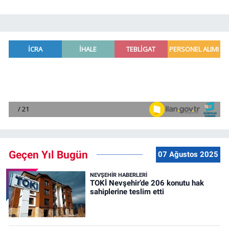
Geçen Yıl Bugün
07 Ağustos 2025
NEVŞEHIR HABERLERI
TOKİ Nevşehir’de 206 konutu hak
sahiplerine teslim etti