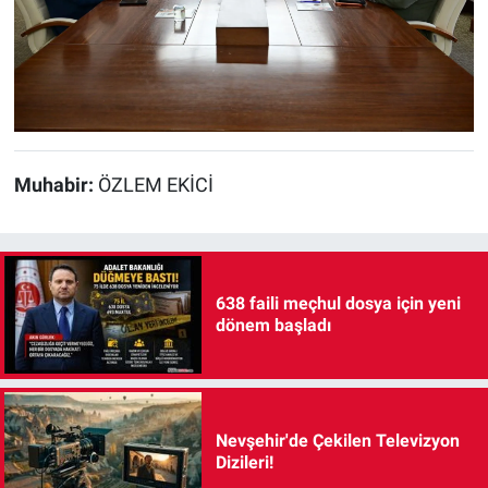
Muhabir:
ÖZLEM EKİCİ
638 faili meçhul dosya için yeni
dönem başladı
Nevşehir'de Çekilen Televizyon
Dizileri!