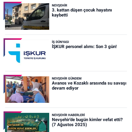
NEVŞEHIR
3. kattan düşen çocuk hayatını
kaybetti
İŞ DÜNYASI
İŞKUR personel alımı: Son 3 gün!
NEVŞEHIR GÜNDEM
Avanos ve Kozaklı arasında su savaşı
devam ediyor
NEVŞEHIR HABERLERI
Nevşehir’de bugün kimler vefat etti?
(7 Ağustos 2025)