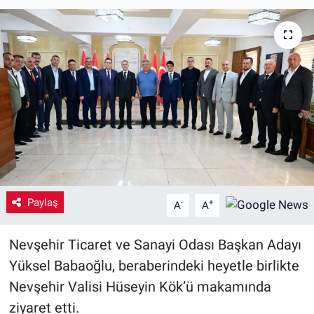
Yaşam
VEFATLAR
Paylaş
-
+
A
A
Nevşehir Ticaret ve Sanayi Odası Başkan Adayı
Yüksel Babaoğlu, beraberindeki heyetle birlikte
Nevşehir Valisi Hüseyin Kök’ü makamında
ziyaret etti.