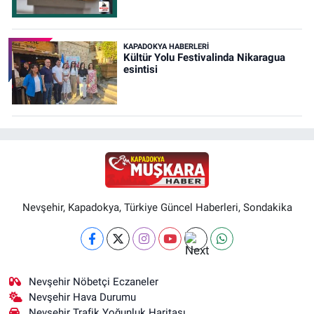
KAPADOKYA HABERLERI
Kültür Yolu Festivalinda Nikaragua
esintisi
Nevşehir, Kapadokya, Türkiye Güncel Haberleri, Sondakika
Nevşehir Nöbetçi Eczaneler
Nevşehir Hava Durumu
Nevşehir Trafik Yoğunluk Haritası