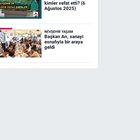
kimler vefat etti? (6
Ağustos 2025)
NEVŞEHIR YAŞAM
Başkan Arı, sanayi
esnafıyla bir araya
geldi