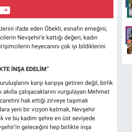
e
lerini ifade eden Öbekli, esnafın emeğini,
ilerin Nevşehir’e kattığı değeri, kadın
rişimcilerin heyecanını çok iyi bildiklerini
KTE İNŞA EDELİM”
uruluşlarını karşı karşıya getiren değil, birlik
 akılla çalışacaklarını vurgulayan Mehmet
icaretini hak ettiği zirveye taşımak
lara yeni bir vizyon katmak, Nevşehir
mak ve bu kadim şehre en üst seviyede
şehir’in geleceğini hep birlikte inşa