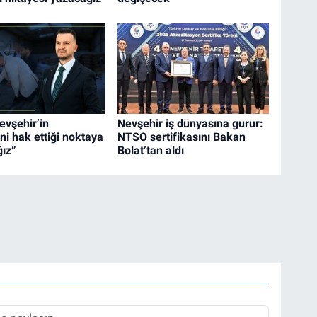
evşehir’in
Nevşehir iş dünyasına gurur:
ni hak ettiği noktaya
NTSO sertifikasını Bakan
ğız”
Bolat’tan aldı