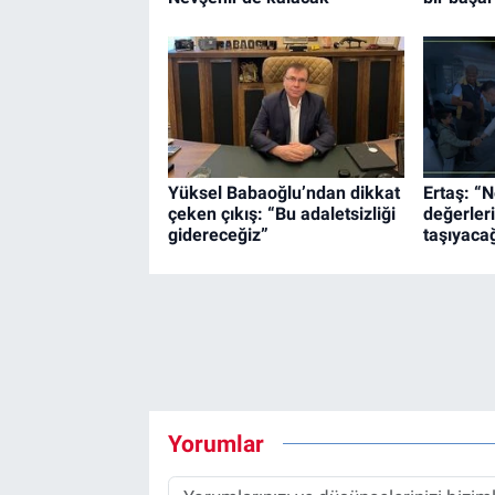
Yüksel Babaoğlu’ndan dikkat
Ertaş: “N
çeken çıkış: “Bu adaletsizliği
değerleri
gidereceğiz”
taşıyaca
Yorumlar