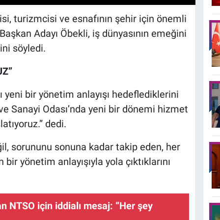
isi, turizmcisi ve esnafının şehir için önemli
 Başkan Adayı Öbekli, iş dünyasının emeğini
ini söyledi.
UZ”
 yeni bir yönetim anlayışı hedeflediklerini
t ve Sanayi Odası’nda yeni bir dönemi hizmet
atıyoruz.” dedi.
ğil, sorununu sonuna kadar takip eden, her
bir yönetim anlayışıyla yola çıktıklarını
n NTSO için iddialı mesaj: “Her şey