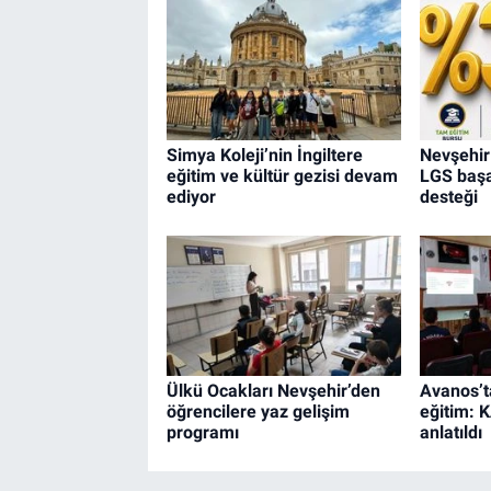
Simya Koleji’nin İngiltere
Nevşehir
eğitim ve kültür gezisi devam
LGS başar
ediyor
desteği
Ülkü Ocakları Nevşehir’den
Avanos’t
öğrencilere yaz gelişim
eğitim: 
programı
anlatıldı