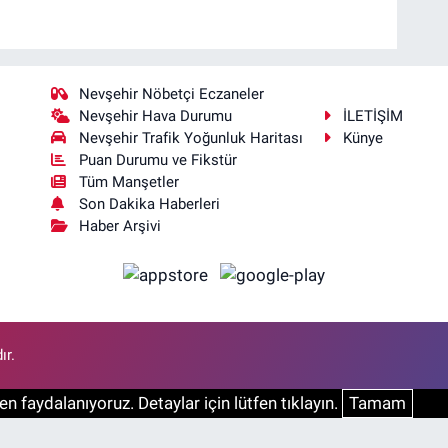
Nevşehir Nöbetçi Eczaneler
Nevşehir Hava Durumu
İLETİŞİM
Nevşehir Trafik Yoğunluk Haritası
Künye
Puan Durumu ve Fikstür
Tüm Manşetler
Son Dakika Haberleri
Haber Arşivi
ır.
n faydalanıyoruz. Detaylar için lütfen tıklayın.
Tamam