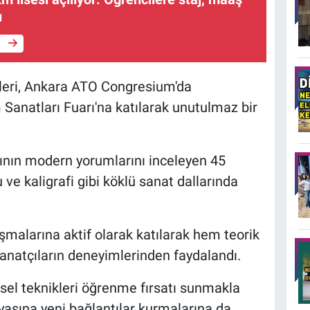
ı
e
eri, Ankara ATO Congresium'da
m Sanatları Fuarı'na katılarak unutulmaz bir
ının modern yorumlarını inceleyen 45
u ve kaligrafi gibi köklü sanat dallarında
şmalarına aktif olarak katılarak hem teorik
 sanatçıların deneyimlerinden faydalandı.
ksel teknikleri öğrenme fırsatı sunmakla
asına yeni bağlantılar kurmalarına da