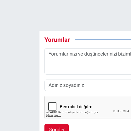
Yorumlar
Gönder