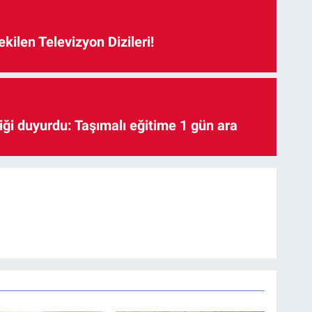
kilen Televizyon Dizileri!
iği duyurdu: Taşımalı eğitime 1 gün ara