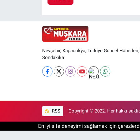
Nevşehir, Kapadokya, Türkiye Güncel Haberleri,
Sondakika
RSS
Copyright © 2022. Her hakkı saklıd
En iyi site deneyimi sağlamak için çerezlerde