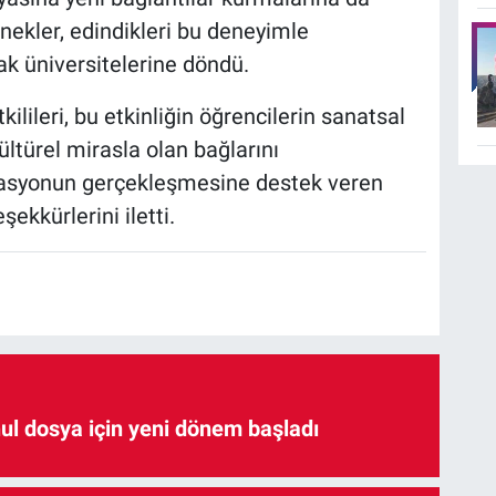
nekler, edindikleri bu deneyimle
ak üniversitelerine döndü.
lileri, bu etkinliğin öğrencilerin sanatsal
kültürel mirasla olan bağlarını
izasyonun gerçekleşmesine destek veren
ekkürlerini iletti.
hul dosya için yeni dönem başladı