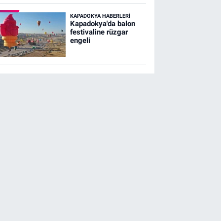
KAPADOKYA HABERLERI
Kapadokya'da balon
festivaline rüzgar
engeli