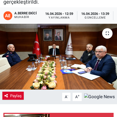
gerçekleştirildi.
Yaşam
A.BERRE EKICI
16.04.2026 - 12:59
16.04.2026 - 13:39
MUHABIR
YAYINLANMA
GÜNCELLEME
VEFATLAR
Paylaş
-
+
A
A