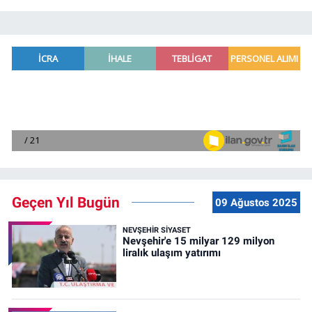
Geçen Yıl Bugün
09 Ağustos 2025
NEVŞEHIR SIYASET
Nevşehir'e 15 milyar 129 milyon
liralık ulaşım yatırımı