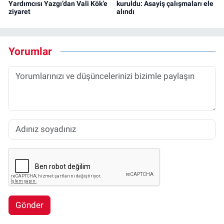
Yardımcısı Yazgı’dan Vali Kök’e
kuruldu: Asayiş çalışmaları ele
ziyaret
alındı
Yorumlar
Gönder