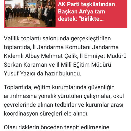
AK Parti teşkilatından
Başkan Arı'ya tam
destek: "Birlikte
yarınlara yürüyeceğiz"
Valilik toplantı salonunda gerçekleştirilen
toplantıda, İl Jandarma Komutanı Jandarma
Kıdemli Albay Mehmet Çelik, İl Emniyet Müdürü
Serkan Karaman ve İl Millî Eğitim Müdürü
Yusuf Yazıcı da hazır bulundu.
Toplantıda, eğitim kurumlarında güvenliğin
artırılmasına yönelik yürütülen çalışmalar, okul
çevrelerinde alınan tedbirler ve kurumlar arası
koordinasyon süreçleri ele alındı.
Olası risklerin önceden tespit edilmesine