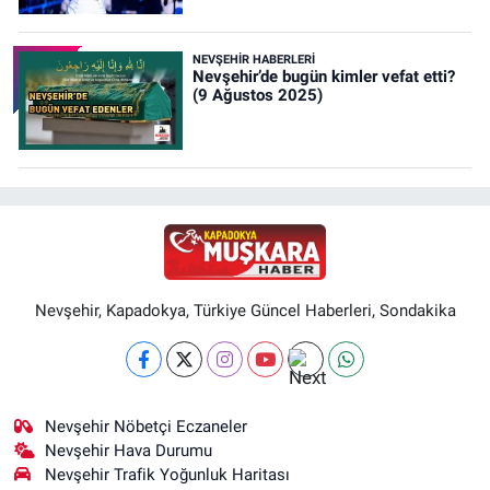
NEVŞEHIR HABERLERI
Nevşehir’de bugün kimler vefat etti?
(9 Ağustos 2025)
Nevşehir, Kapadokya, Türkiye Güncel Haberleri, Sondakika
Nevşehir Nöbetçi Eczaneler
Nevşehir Hava Durumu
Nevşehir Trafik Yoğunluk Haritası