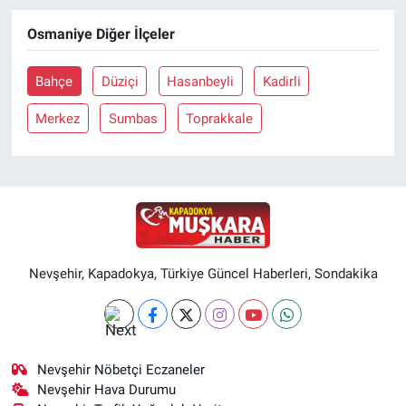
Osmaniye Diğer İlçeler
Bahçe
Düziçi
Hasanbeyli
Kadirli
Merkez
Sumbas
Toprakkale
Nevşehir, Kapadokya, Türkiye Güncel Haberleri, Sondakika
Nevşehir Nöbetçi Eczaneler
Nevşehir Hava Durumu