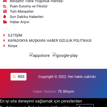
Nevşehir Trafik Yoğunluk Haritası
Puan Durumu ve Fikstür
Tüm Manşetler
Son Dakika Haberleri
Haber Arşivi
İLETİŞİM
KAPADOKYA MUŞKARA HABER GİZLİLİK POLİTİKASI
Künye
RSS
Copyright © 2022. Her hakkı saklıdır.
Haber Yazılımı:
TE Bilişim
En iyi site deneyimi sağlamak için çerezlerden