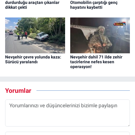
durdurduğu araçtan çıkanlar
Otomobilin çarptığı genç
dikkat çekti
hayatını kaybetti
Nevşehir çevre yolunda kaza:
Nevşehir dahil 71 ilde zehir
Sürücü yaralandı
tacirlerine nefes kesen
operasyon!
Yorumlar