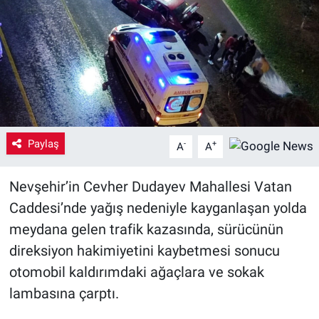
Yaşam
VEFATLAR
Paylaş
-
+
A
A
Nevşehir’in Cevher Dudayev Mahallesi Vatan
Caddesi’nde yağış nedeniyle kayganlaşan yolda
meydana gelen trafik kazasında, sürücünün
direksiyon hakimiyetini kaybetmesi sonucu
otomobil kaldırımdaki ağaçlara ve sokak
lambasına çarptı.