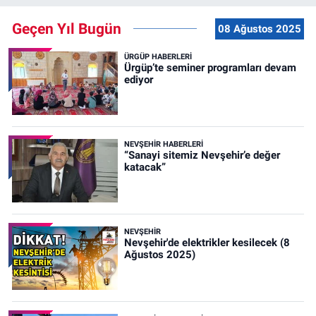
Geçen Yıl Bugün
08 Ağustos 2025
ÜRGÜP HABERLERI
Ürgüp’te seminer programları devam
ediyor
NEVŞEHIR HABERLERI
“Sanayi sitemiz Nevşehir’e değer
katacak”
NEVŞEHIR
Nevşehir'de elektrikler kesilecek (8
Ağustos 2025)