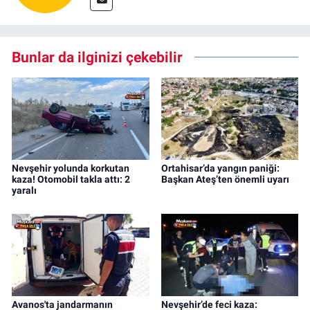
Bunlar da ilginizi çekebilir
Nevşehir yolunda korkutan
Ortahisar’da yangın paniği:
kaza! Otomobil takla attı: 2
Başkan Ateş’ten önemli uyarı
yaralı
Avanos'ta jandarmanın
Nevşehir’de feci kaza: