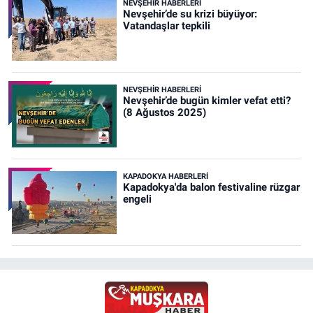
NEVŞEHIR HABERLERI
Nevşehir’de su krizi büyüyor:
Vatandaşlar tepkili
NEVŞEHIR HABERLERI
Nevşehir’de bugün kimler vefat etti?
(8 Ağustos 2025)
KAPADOKYA HABERLERI
Kapadokya'da balon festivaline rüzgar
engeli