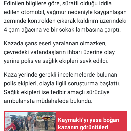
Edinilen bilgilere göre, süratli olduğu iddia
edilen otomobil, yağmur nedeniyle kayganlaşan
zeminde kontrolden çıkarak kaldırım üzerindeki
4 çam ağacına ve bir sokak lambasına çarptı.
Kazada şans eseri yaralanan olmazken,
çevredeki vatandaşların ihbarı üzerine olay
yerine polis ve sağlık ekipleri sevk edildi.
Kaza yerinde gerekli incelemelerde bulunan
polis ekipleri, olayla ilgili soruşturma başlattı.
Sağlık ekipleri ise tedbir amaçlı sürücüye
ambulansta müdahalede bulundu.
Kaymaklı’yı yasa boğan
kazanın görüntüleri