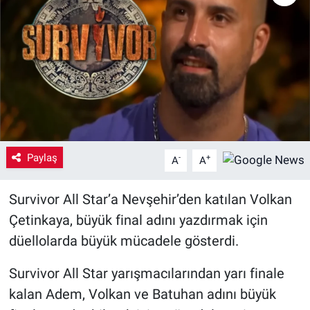
Yaşam
VEFATLAR
Paylaş
-
+
A
A
Survivor All Star’a Nevşehir’den katılan Volkan
Çetinkaya, büyük final adını yazdırmak için
düellolarda büyük mücadele gösterdi.
Survivor All Star yarışmacılarından yarı finale
kalan Adem, Volkan ve Batuhan adını büyük