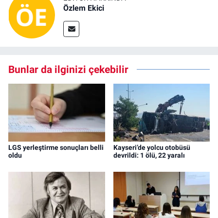
Özlem Ekici
Bunlar da ilginizi çekebilir
LGS yerleştirme sonuçları belli
Kayseri’de yolcu otobüsü
oldu
devrildi: 1 ölü, 22 yaralı