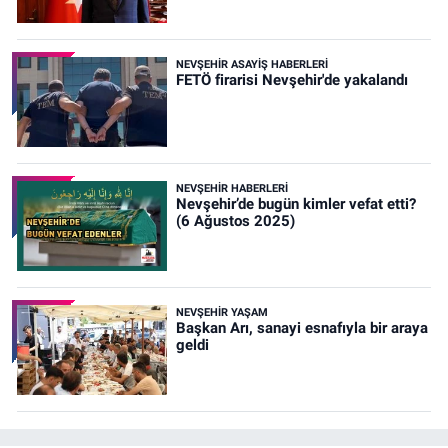
NEVŞEHIR ASAYIŞ HABERLERI
FETÖ firarisi Nevşehir'de yakalandı
NEVŞEHIR HABERLERI
Nevşehir’de bugün kimler vefat etti?
(6 Ağustos 2025)
NEVŞEHIR YAŞAM
Başkan Arı, sanayi esnafıyla bir araya
geldi