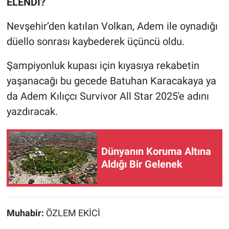
ELENDİ?
Nevşehir’den katılan Volkan, Adem ile oynadığı
düello sonrası kaybederek üçüncü oldu.
Şampiyonluk kupası için kıyasıya rekabetin
yaşanacağı bu gecede Batuhan Karacakaya ya
da Adem Kılıçcı Survivor All Star 2025'e adını
yazdıracak.
Dünyanın Koruma Altına
Aldığı Bir Gelenek
Muhabir:
ÖZLEM EKİCİ