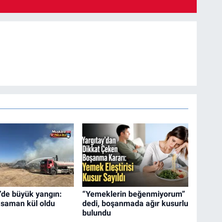
’de büyük yangın:
“Yemeklerin beğenmiyorum”
 saman kül oldu
dedi, boşanmada ağır kusurlu
bulundu