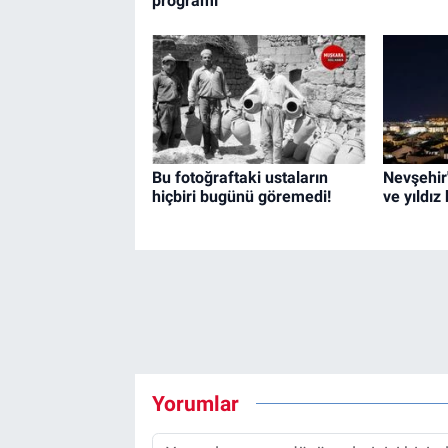
programı
Bu fotoğraftaki ustaların
Nevşehir
hiçbiri bugünü göremedi!
ve yıldız
Yorumlar