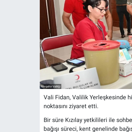
Yaşam
VEFATLAR
Nevşehir Valiliği
Vali Fidan, Valilik Yerleşkesinde 
noktasını ziyaret etti.
Bir süre Kızılay yetkilileri ile so
bağışı süreci, kent genelinde bağış