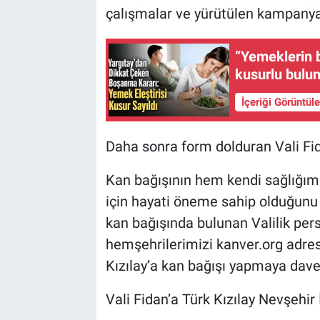
çalışmalar ve yürütülen kampanyal
“Yemeklerin 
kusurlu bulu
İçeriği Görüntül
Daha sonra form dolduran Vali Fi
Kan bağışının hem kendi sağlığım
için hayati öneme sahip olduğunu b
kan bağışında bulunan Valilik pers
hemşehrilerimizi kanver.org adres
Kızılay’a kan bağışı yapmaya davet
Vali Fidan’a Türk Kızılay Nevşehir 