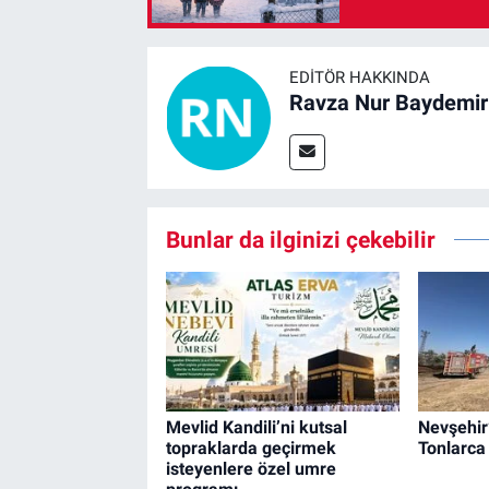
EDITÖR HAKKINDA
Ravza Nur Baydemir
Bunlar da ilginizi çekebilir
Mevlid Kandili’ni kutsal
Nevşehir
topraklarda geçirmek
Tonlarca
isteyenlere özel umre