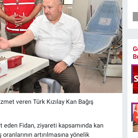
G
B
hizmet veren Türk Kızılay Kan Bağış
hbet eden Fidan, ziyareti kapsamında kan
 oranlarının artırılmasına yönelik