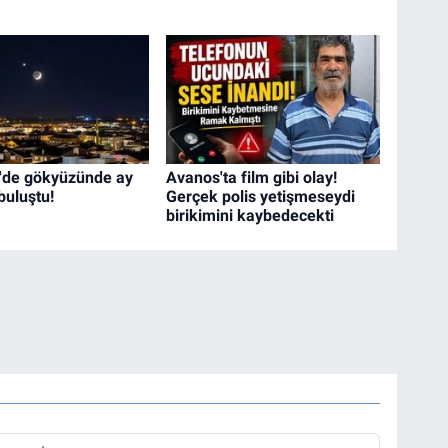
'de gökyüzünde ay
Avanos'ta film gibi olay!
 buluştu!
Gerçek polis yetişmeseydi
birikimini kaybedecekti