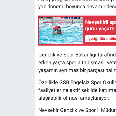
yaz dönemi boyunca devam edecek s
Nevşehirli sp
gurur yaşattı
İçeriği Görüntül
Gençlik ve Spor Bakanlığı tarafın
erken yaşta sporla tanışması, yet
yaşamın ayrılmaz bir parçası halin
Özellikle GSB Engelsiz Spor Okullar
faaliyetlerine aktif şekilde katılm
ulaşılabilir olması amaçlanıyor.
Nevşehir Gençlik ve Spor İl Müdürlü