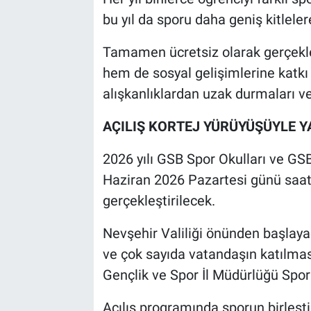
bu yıl da sporu daha geniş kitleler
Tamamen ücretsiz olarak gerçekleş
hem de sosyal gelişimlerine katk
alışkanlıklardan uzak durmaları ve
AÇILIŞ KORTEJ YÜRÜYÜŞÜYLE Y
2026 yılı GSB Spor Okulları ve GSB 
Haziran 2026 Pazartesi günü saat
gerçekleştirilecek.
Nevşehir Valiliği önünden başlayac
ve çok sayıda vatandaşın katılmas
Gençlik ve Spor İl Müdürlüğü Spo
Açılış programında sporun birleştir