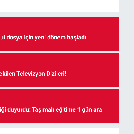
hul dosya için yeni dönem başladı
kilen Televizyon Dizileri!
iği duyurdu: Taşımalı eğitime 1 gün ara