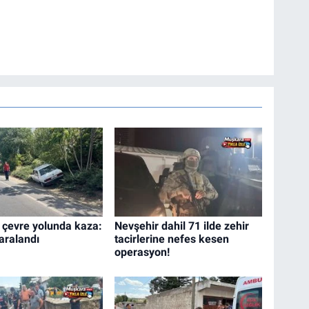
 çevre yolunda kaza:
Nevşehir dahil 71 ilde zehir
aralandı
tacirlerine nefes kesen
operasyon!