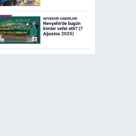
NEVŞEHIR HABERLERI
Nevşehir’de bugün
kimler vefat etti? (7
Ağustos 2025)