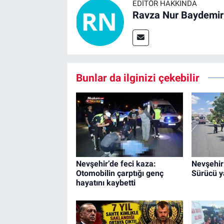
EDITÖR HAKKINDA
Ravza Nur Baydemir
Bunlar da ilginizi çekebilir
Nevşehir’de feci kaza:
Nevşehir
Otomobilin çarptığı genç
Sürücü y
hayatını kaybetti