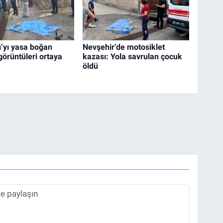
’yı yasa boğan
Nevşehir’de motosiklet
görüntüleri ortaya
kazası: Yola savrulan çocuk
öldü