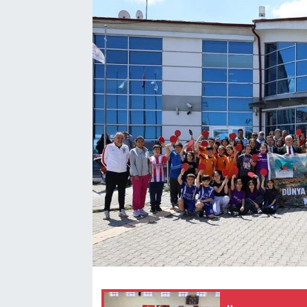
Yaşam
VEFATLAR