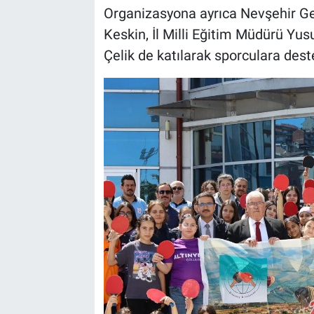
Organizasyona ayrıca Nevşehir Ge
Keskin, İl Milli Eğitim Müdürü Yus
Çelik de katılarak sporculara dest