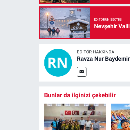
EDITÖRÜN SEÇTIĞI
Nevşehir Valil
EDITÖR HAKKINDA
Ravza Nur Baydemir
Bunlar da ilginizi çekebilir