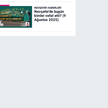
NEVŞEHIR HABERLERI
Nevşehir’de bugün
kimler vefat etti? (9
Ağustos 2025)