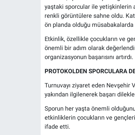
yaştaki sporcular ile yetişkinler
renkli görüntülere sahne oldu. Ka
ön planda olduğu müsabakalarda p
Etkinlik, özellikle çocukların ve g
önemli bir adım olarak değerlendiri
organizasyonun başarısını artırdı.
PROTOKOLDEN SPORCULARA D
Turnuvayı ziyaret eden Nevşehir V
yakından ilgilenerek başarı dilekl
Sporun her yaşta önemli olduğunu 
etkinliklerin çocukların ve gençle
ifade etti.