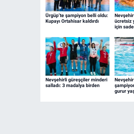
Ürgüp’te şampiyon belli oldu:
Nevşehir
Kupayı Ortahisar kaldırdı
ücretsiz 
için sade
Nevşehirli güreşçiler minderi
Nevşehir
salladı: 3 madalya birden
şampiyon
gurur yaş