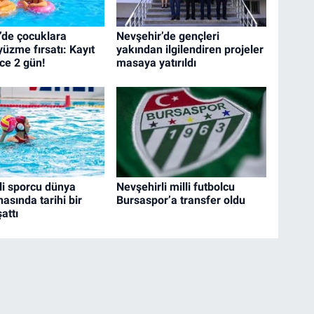
’de çocuklara
Nevşehir’de gençleri
yüzme fırsatı: Kayıt
yakından ilgilendiren projeler
ce 2 gün!
masaya yatırıldı
li sporcu dünya
Nevşehirli milli futbolcu
asında tarihi bir
Bursaspor’a transfer oldu
attı