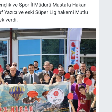
nçlik ve Spor İl Müdürü Mustafa Hakan
uf Yazıcı ve eski Süper Lig hakemi Mutlu
ek verdi.