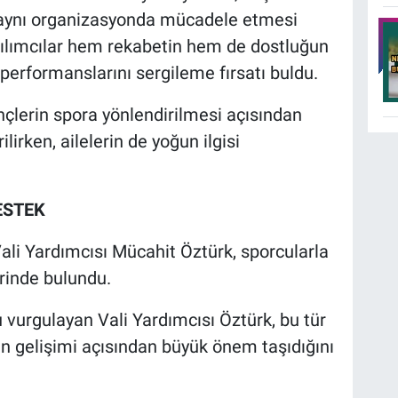
in aynı organizasyonda mücadele etmesi
tılımcılar hem rekabetin hem de dostluğun
erformanslarını sergileme fırsatı buldu.
ençlerin spora yönlendirilmesi açısından
lirken, ailelerin de yoğun ilgisi
ESTEK
ali Yardımcısı Mücahit Öztürk, sporcularla
erinde bulundu.
vurgulayan Vali Yardımcısı Öztürk, bu tür
rin gelişimi açısından büyük önem taşıdığını