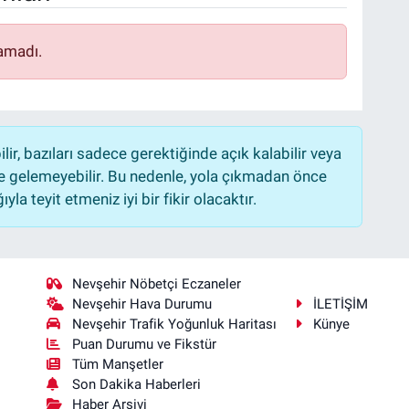
amadı.
r, bazıları sadece gerektiğinde açık kalabilir veya
 gelemeyebilir. Bu nedenle, yola çıkmadan önce
la teyit etmeniz iyi bir fikir olacaktır.
Nevşehir Nöbetçi Eczaneler
Nevşehir Hava Durumu
İLETİŞİM
Nevşehir Trafik Yoğunluk Haritası
Künye
Puan Durumu ve Fikstür
Tüm Manşetler
Son Dakika Haberleri
Haber Arşivi