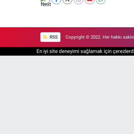
RSS
Copyright © 2022. Her hakkı saklıd
En iyi site deneyimi sağlamak için çerezlerde