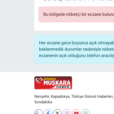
Yaşam
Bu bölgede nöbetçi bir eczane bulun
VEFATLAR
Her eczane gece boyunca açık olmayabili
beklenmedik durumlar nedeniyle nöbete
eczanenin açık olduğunu telefon aracılığıy
Nevşehir, Kapadokya, Türkiye Güncel Haberleri,
Sondakika