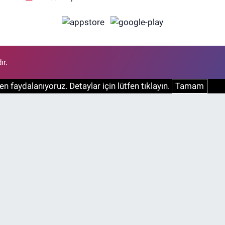
ır.
n faydalanıyoruz. Detaylar için lütfen tıklayın.
Tamam