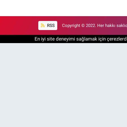
RSS
Copyright © 2022. Her hakkı saklıd
En iyi site deneyimi sağlamak için çerezlerde