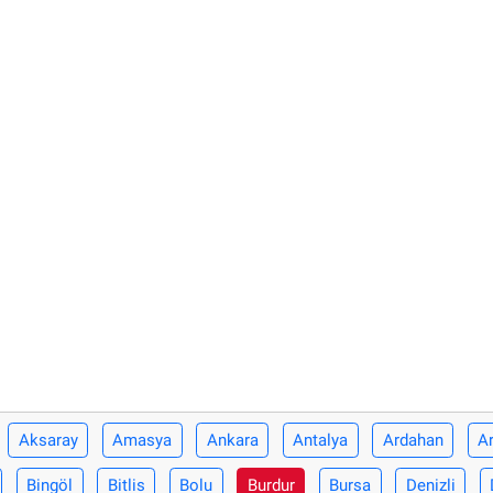
Aksaray
Amasya
Ankara
Antalya
Ardahan
Ar
Bingöl
Bitlis
Bolu
Burdur
Bursa
Denizli