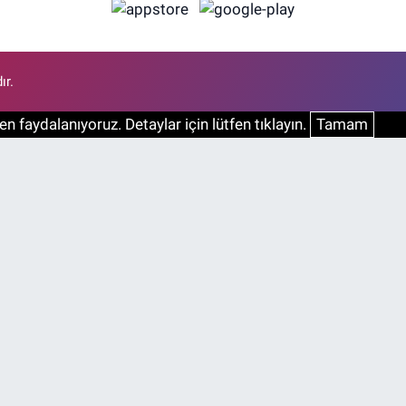
ır.
n faydalanıyoruz. Detaylar için lütfen tıklayın.
Tamam