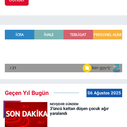
Geçen Yıl Bugün
06 Ağustos 2025
NEVŞEHIR GÜNDEM
3'üncü kattan düşen çocuk ağır
yaralandı