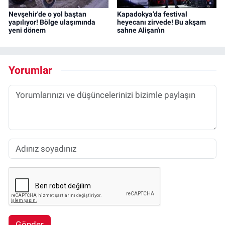
Nevşehir'de o yol baştan
Kapadokya’da festival
yapılıyor! Bölge ulaşımında
heyecanı zirvede! Bu akşam
yeni dönem
sahne Alişan'ın
Yorumlar
Gönder