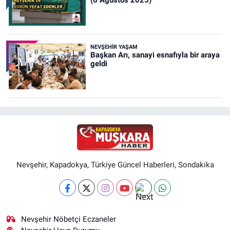
(6 Ağustos 2025)
NEVŞEHIR YAŞAM
Başkan Arı, sanayi esnafıyla bir araya
geldi
Nevşehir, Kapadokya, Türkiye Güncel Haberleri, Sondakika
Nevşehir Nöbetçi Eczaneler