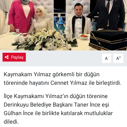
Yaşam
VEFATLAR
Paylaş
-
+
A
A
Kaymakam Yılmaz görkemli bir düğün
töreninde hayatını Cennet Yılmaz ile birleştirdi.
İlçe Kaymakamı Yılmaz’ın düğün törenine
Derinkuyu Belediye Başkanı Taner İnce eşi
Gülhan İnce ile birlikte katılarak mutluluklar
diledi.