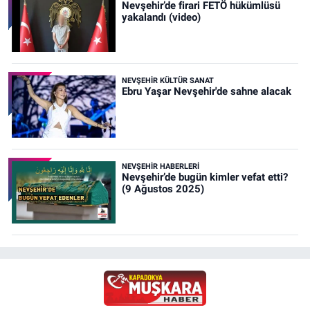
Nevşehir’de firari FETÖ hükümlüsü
yakalandı (video)
NEVŞEHIR KÜLTÜR SANAT
Ebru Yaşar Nevşehir'de sahne alacak
NEVŞEHIR HABERLERI
Nevşehir’de bugün kimler vefat etti?
(9 Ağustos 2025)