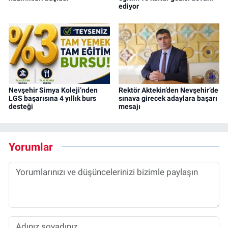
ediyor
Nevşehir Simya Koleji’nden
Rektör Aktekin’den Nevşehir’de
LGS başarısına 4 yıllık burs
sınava girecek adaylara başarı
desteği
mesajı
Yorumlar