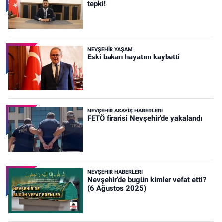
tepki!
NEVŞEHIR YAŞAM
Eski bakan hayatını kaybetti
NEVŞEHIR ASAYIŞ HABERLERI
FETÖ firarisi Nevşehir'de yakalandı
NEVŞEHIR HABERLERI
Nevşehir’de bugün kimler vefat etti?
(6 Ağustos 2025)