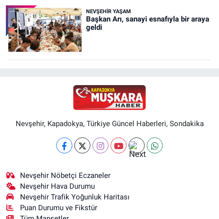
NEVŞEHIR YAŞAM
Başkan Arı, sanayi esnafıyla bir araya
geldi
Nevşehir, Kapadokya, Türkiye Güncel Haberleri, Sondakika
Nevşehir Nöbetçi Eczaneler
Nevşehir Hava Durumu
Nevşehir Trafik Yoğunluk Haritası
Puan Durumu ve Fikstür
Tüm Manşetler