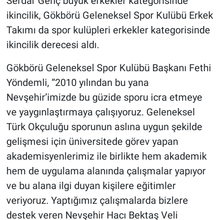
Serdar Genç büyük erkekler kategorisinde
ikincilik, Gökbörü Geleneksel Spor Kulübü Erkek
Takımı da spor kulüpleri erkekler kategorisinde
ikincilik derecesi aldı.
Gökbörü Geleneksel Spor Kulübü Başkanı Fethi
Yöndemli, “2010 yılından bu yana
Nevşehir’imizde bu güzide sporu icra etmeye
ve yaygınlaştırmaya çalışıyoruz. Geleneksel
Türk Okçuluğu sporunun aslına uygun şekilde
gelişmesi için üniversitede görev yapan
akademisyenlerimiz ile birlikte hem akademik
hem de uygulama alanında çalışmalar yapıyor
ve bu alana ilgi duyan kişilere eğitimler
veriyoruz. Yaptığımız çalışmalarda bizlere
destek veren Nevşehir Hacı Bektaş Veli