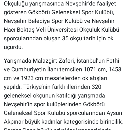
Okçuluğu yarışmasında Nevşehir’de faaliyet
gösteren Gökbörü Geleneksel Spor Kulübü,
Nevşehir Belediye Spor Kulübü ve Nevşehir
Hacı Bektaş Veli Üniversitesi Okçuluk Kulübü
sporcularından oluşan 35 okçu tarih için ok
uçurdu.
Yarışmada Malazgirt Zaferi, İstanbul’un Fethi
ve Cumhuriyetin İlanı temsilen 1071 cm, 1453
cm ve 1923 cm mesafelerden ok atışları
yapıldı. Türkiye’nin farklı illerinden 320
geleneksel okçunun katıldığı yarışmada
Nevşehir’in spor kulüplerinden Gökbörü
Geleneksel Spor Kulübü sporcularından Aysun
Akpınar büyük kadınlar kategorisinde birincilik,