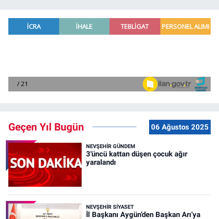
Geçen Yıl Bugün
06 Ağustos 2025
NEVŞEHIR GÜNDEM
3'üncü kattan düşen çocuk ağır
yaralandı
NEVŞEHIR SIYASET
İl Başkanı Aygün’den Başkan Arı’ya