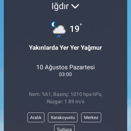
Iğdır
Yaşam
°
VEFATLAR
19
Yakınlarda Yer Yer Yağmur
10 Ağustos Pazartesi
03:00
Nem: %61, Basınç: 1010 hpa hPa,
Rüzgar: 1.89 m/s
Aralık
Karakoyunlu
Merkez
Tuzluca