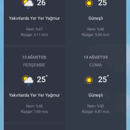
°
°
26
25
Yakınlarda Yer Yer Yağmur
Güneşli
Nem: %47
Nem: %48
Rüzgar: 4.11 m/s
Rüzgar: 3.00 m/s
13 AĞUSTOS
14 AĞUSTOS
PERŞEMBE
CUMA
°
°
25
25
Yakınlarda Yer Yer Yağmur
Güneşli
Nem: %48
Nem: %50
Rüzgar: 7.69 m/s
Rüzgar: 6.81 m/s