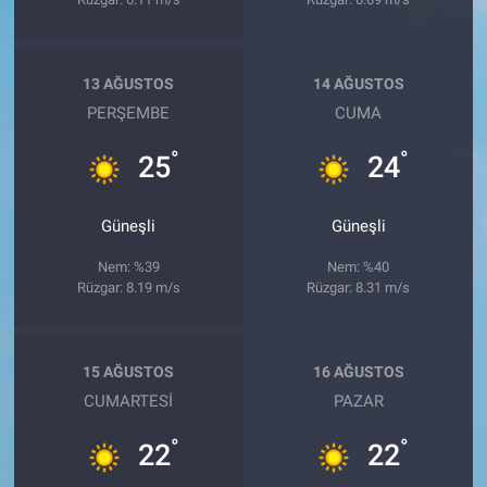
13 AĞUSTOS
14 AĞUSTOS
PERŞEMBE
CUMA
°
°
25
24
Güneşli
Güneşli
Nem: %39
Nem: %40
Rüzgar: 8.19 m/s
Rüzgar: 8.31 m/s
15 AĞUSTOS
16 AĞUSTOS
CUMARTESI
PAZAR
°
°
22
22