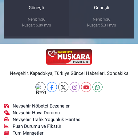
Güneşli
Güneşli
Nem: %36
Nem: %36
Rüzgar: 6.89 m/s
Rüzgar: 5.31 m/s
Nevşehir, Kapadokya, Türkiye Güncel Haberleri, Sondakika
Nevşehir Nöbetçi Eczaneler
Nevşehir Hava Durumu
Nevşehir Trafik Yoğunluk Haritası
Puan Durumu ve Fikstür
Tüm Manşetler