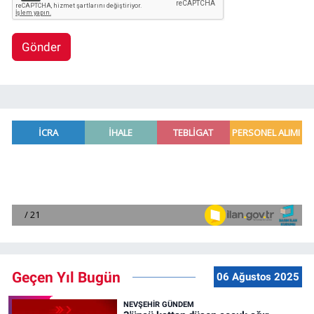
Gönder
Geçen Yıl Bugün
06 Ağustos 2025
NEVŞEHIR GÜNDEM