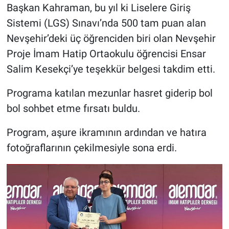
Başkan Kahraman, bu yıl ki Liselere Giriş
Sistemi (LGS) Sınavı’nda 500 tam puan alan
Nevşehir’deki üç öğrenciden biri olan Nevşehir
Proje İmam Hatip Ortaokulu öğrencisi Ensar
Salim Kesekçi’ye teşekkür belgesi takdim etti.
Programa katılan mezunlar hasret giderip bol
bol sohbet etme fırsatı buldu.
Program, aşure ikramının ardından ve hatıra
fotoğraflarının çekilmesiyle sona erdi.