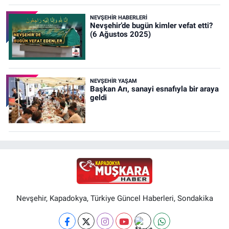
NEVŞEHIR HABERLERI
Nevşehir’de bugün kimler vefat etti?
(6 Ağustos 2025)
NEVŞEHIR YAŞAM
Başkan Arı, sanayi esnafıyla bir araya
geldi
Nevşehir, Kapadokya, Türkiye Güncel Haberleri, Sondakika