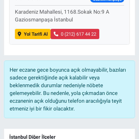
Karadeniz Mahallesi, 1168.Sokak No:9 A
Gaziosmanpaşa İstanbul
Yol Tarifi Al
0 (212) 617 44 22
Her eczane gece boyunca açık olmayabilir, bazıları
sadece gerektiğinde açık kalabilir veya
beklenmedik durumlar nedeniyle nöbete
gelemeyebilir. Bu nedenle, yola çıkmadan önce
eczanenin açık olduğunu telefon aracılığıyla teyit
etmeniz iyi bir fikir olacaktır.
İstanbul Diğer İlçeler