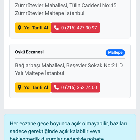
Zümrütevler Mahallesi, Tülin Caddesi No:45
Zümrütevler Maltepe İstanbul
Yol Tarifi Al
0 (216) 427 90 97
Öykü Eczanesi
Maltepe
Bağlarbaşı Mahallesi, Beşevler Sokak No:21 D
Yalı Maltepe İstanbul
Yol Tarifi Al
0 (216) 352 74 00
Her eczane gece boyunca açık olmayabilir, bazıları
sadece gerektiğinde açık kalabilir veya
beklenmedik durumlar nedeniyle nöbete