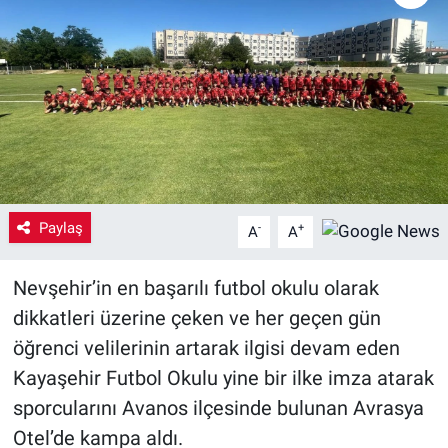
Yaşam
VEFATLAR
Paylaş
-
+
A
A
Nevşehir’in en başarılı futbol okulu olarak
dikkatleri üzerine çeken ve her geçen gün
öğrenci velilerinin artarak ilgisi devam eden
Kayaşehir Futbol Okulu yine bir ilke imza atarak
sporcularını Avanos ilçesinde bulunan Avrasya
Otel’de kampa aldı.