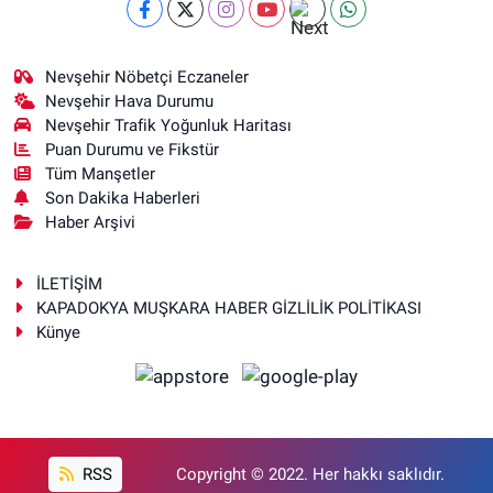
Nevşehir Nöbetçi Eczaneler
Nevşehir Hava Durumu
Nevşehir Trafik Yoğunluk Haritası
Puan Durumu ve Fikstür
Tüm Manşetler
Son Dakika Haberleri
Haber Arşivi
İLETİŞİM
KAPADOKYA MUŞKARA HABER GİZLİLİK POLİTİKASI
Künye
RSS
Copyright © 2022. Her hakkı saklıdır.