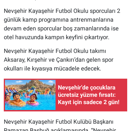
Nevşehir Kayaşehir Futbol Okulu sporcuları 2
günlük kamp programına antrenmanlarına
devam eden sporcular boş zamanlarında ise
otel havuzunda kampın keyfini çıkartıyor.
Nevşehir Kayaşehir Futbol Okulu takımı
Aksaray, Kırşehir ve Çankırı’dan gelen spor
okulları ile kıyasıya mücadele edecek.
Nevşehir’de çocuklara
ücretsiz yüzme fırsatı:
Kayıt için sadece 2 gün!
Nevşehir Kayaşehir Futbol Kulübü Başkanı
Ramazan Başbuğ açıklamasında, “Nevşehir