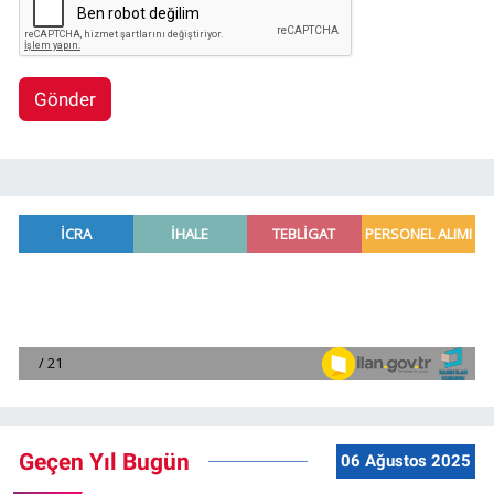
Gönder
Geçen Yıl Bugün
06 Ağustos 2025