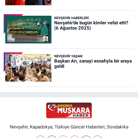
NEVŞEHIR HABERLERI
Nevşehir’de bugün kimler vefat etti?
(6 Ağustos 2025)
NEVŞEHIR YAŞAM
Başkan Arı, sanayi esnafıyla bir araya
geldi
Nevşehir, Kapadokya, Türkiye Güncel Haberleri, Sondakika