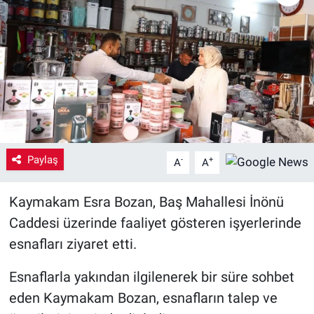
Yaşam
VEFATLAR
Paylaş
-
+
A
A
Kaymakam Esra Bozan, Baş Mahallesi İnönü
Caddesi üzerinde faaliyet gösteren işyerlerinde
esnafları ziyaret etti.
Esnaflarla yakından ilgilenerek bir süre sohbet
eden Kaymakam Bozan, esnafların talep ve