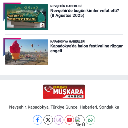
NEVŞEHIR HABERLERI
Nevşehir’de bugün kimler vefat etti?
(8 Ağustos 2025)
KAPADOKYA HABERLERI
Kapadokya'da balon festivaline rüzgar
engeli
Nevşehir, Kapadokya, Türkiye Güncel Haberleri, Sondakika