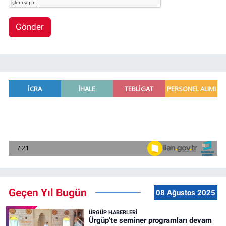
Gönder
Geçen Yıl Bugün
08 Ağustos 2025
ÜRGÜP HABERLERI
Ürgüp’te seminer programları devam