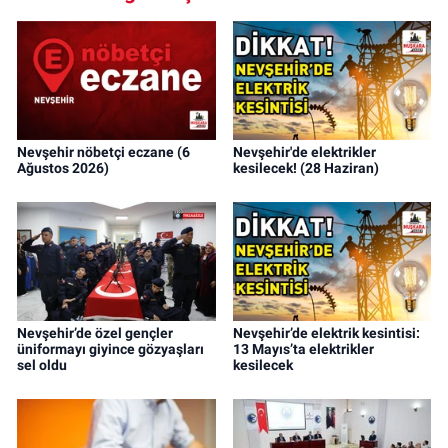
Nevşehir nöbetçi eczane (6
Nevşehir'de elektrikler
Ağustos 2026)
kesilecek! (28 Haziran)
Nevşehir’de özel gençler
Nevşehir’de elektrik kesintisi:
üniformayı giyince gözyaşları
13 Mayıs’ta elektrikler
sel oldu
kesilecek