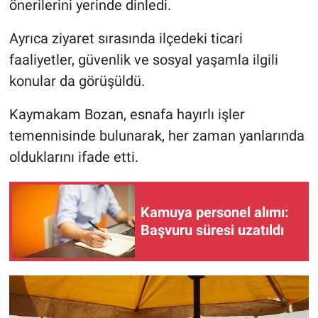
önerilerini yerinde dinledi.
Ayrıca ziyaret sırasında ilçedeki ticari
faaliyetler, güvenlik ve sosyal yaşamla ilgili
konular da görüşüldü.
Kaymakam Bozan, esnafa hayırlı işler
temennisinde bulunarak, her zaman yanlarında
olduklarını ifade etti.
Kamuya personel alımı:
Başvuru süresi uzatıldı