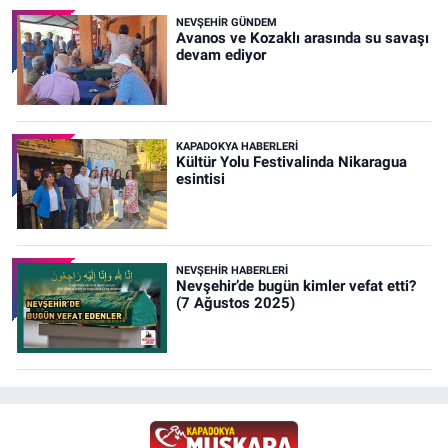
NEVŞEHIR GÜNDEM
Avanos ve Kozaklı arasında su savaşı
devam ediyor
KAPADOKYA HABERLERI
Kültür Yolu Festivalinda Nikaragua
esintisi
NEVŞEHIR HABERLERI
Nevşehir’de bugün kimler vefat etti?
(7 Ağustos 2025)