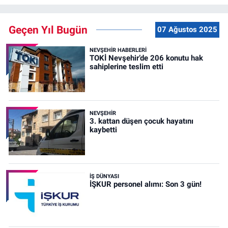
Geçen Yıl Bugün
07 Ağustos 2025
NEVŞEHIR HABERLERI
TOKİ Nevşehir’de 206 konutu hak
sahiplerine teslim etti
NEVŞEHIR
3. kattan düşen çocuk hayatını
kaybetti
İŞ DÜNYASI
İŞKUR personel alımı: Son 3 gün!