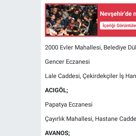
Nevşehir’de m
İçeriği Görüntül
2000 Evler Mahallesi, Belediye Dü
Gencer Eczanesi
Lale Caddesi, Çekirdekçiler İş Ha
ACIGÖL;
Papatya Eczanesi
Çayırlık Mahallesi, Hastane Cadde
AVANOS;