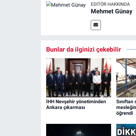
EDITÖR HAKKINDA
Mehmet Günay
Bunlar da ilginizi çekebilir
İHH Nevşehir yönetiminden
Sınıftan 
Ankara çıkarması
mesleğin 
öğrendi