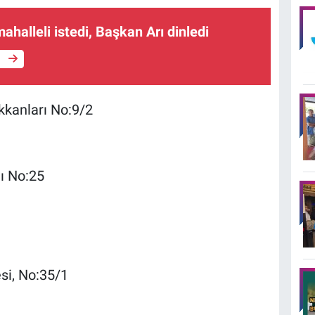
ahalleli istedi, Başkan Arı dinledi
e
kkanları No:9/2
nı No:25
si, No:35/1