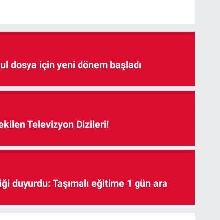
hul dosya için yeni dönem başladı
kilen Televizyon Dizileri!
iği duyurdu: Taşımalı eğitime 1 gün ara