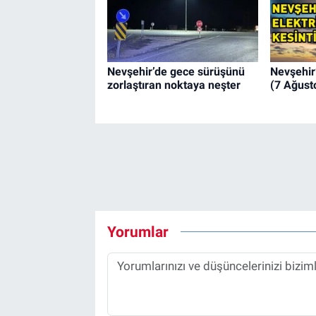
Nevşehir’de gece sürüşünü
Nevşehir’
zorlaştıran noktaya neşter
(7 Ağust
Yorumlar