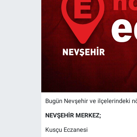
Yaşam
VEFATLAR
Bugün Nevşehir ve ilçelerindeki nö
NEVŞEHİR MERKEZ;
Kusçu Eczanesi