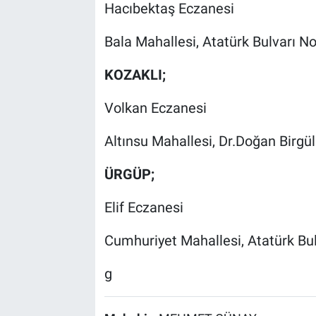
Hacıbektaş Eczanesi
Bala Mahallesi, Atatürk Bulvarı N
KOZAKLI;
Volkan Eczanesi
Altınsu Mahallesi, Dr.Doğan Birgü
ÜRGÜP;
Elif Eczanesi
Cumhuriyet Mahallesi, Atatürk Bu
g