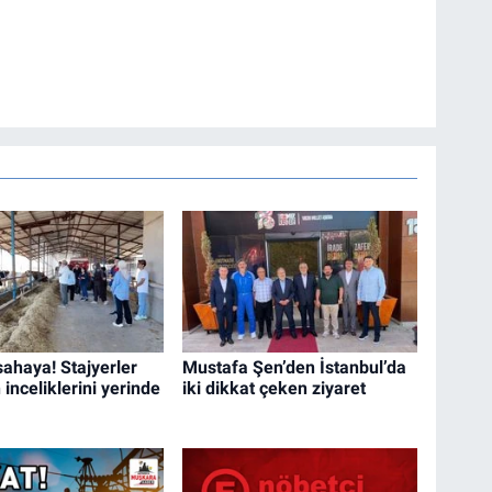
sahaya! Stajyerler
Mustafa Şen’den İstanbul’da
inceliklerini yerinde
iki dikkat çeken ziyaret