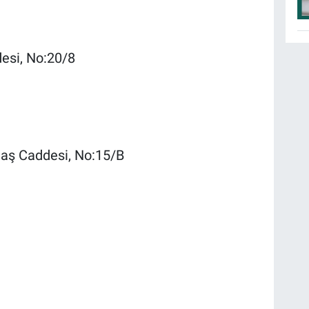
esi, No:20/8
taş Caddesi, No:15/B