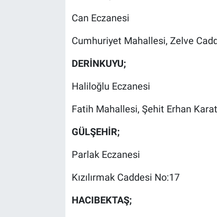
Can Eczanesi
Cumhuriyet Mahallesi, Zelve Cadd
DERİNKUYU;
Haliloğlu Eczanesi
Fatih Mahallesi, Şehit Erhan Kara
GÜLŞEHİR;
Parlak Eczanesi
Kızılırmak Caddesi No:17
HACIBEKTAŞ;